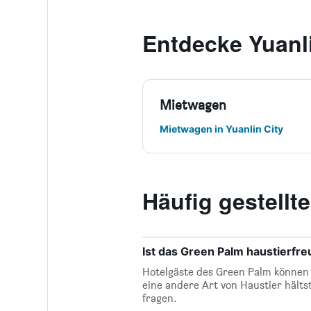
Entdecke Yuanli
Mietwagen
Mietwagen in Yuanlin City
Häufig gestell
Ist das Green Palm haustierfre
Hotelgäste des Green Palm können i
eine andere Art von Haustier hälts
fragen.