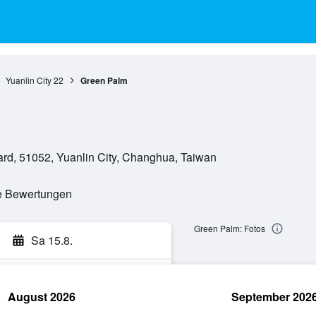
Yuanlin City
22
Green Palm
ard, 51052, Yuanlin City, Changhua, Taiwan
te Bewertungen
Green Palm: Fotos
Sa 15.8.
August 2026
September 202