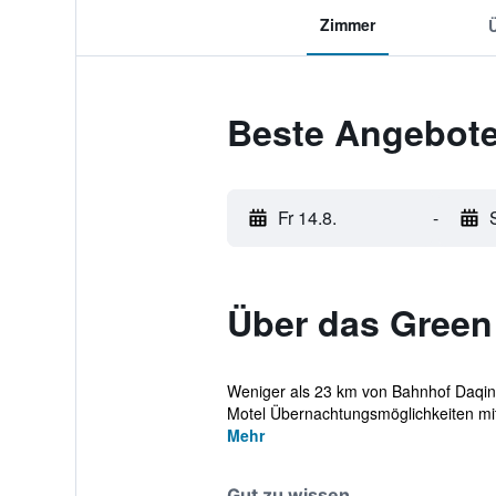
Zimmer
Beste Angebote
Fr 14.8.
-
Über das Green
Weniger als 23 km von Bahnhof Daqing
Motel Übernachtungsmöglichkeiten mit
Mehr
Gut zu wissen