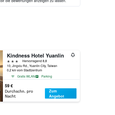
 dir die Bewertungen anzeigen zu lassen.
Kindness Hotel Yuanlin
3 Sterne
Hervorragend 8,8
10, Jingxiu Rd., Yuanlin City, Taiwan
0,2 km vom Stadtzentrum
Gratis WLAN
Parking
59 €
Zum
Durchschn. pro
Angebot
Nacht