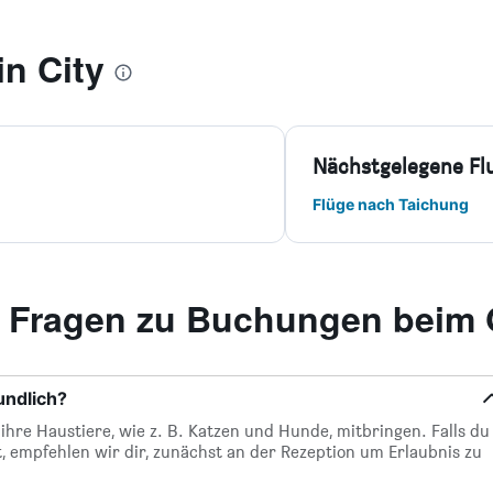
n City
Nächstgelegene Fl
Flüge nach Taichung
te Fragen zu Buchungen beim
undlich?
hre Haustiere, wie z. B. Katzen und Hunde, mitbringen. Falls du
t, empfehlen wir dir, zunächst an der Rezeption um Erlaubnis zu