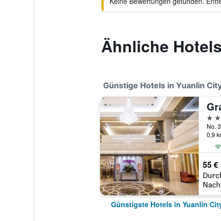
Keine Bewertungen gefunden. Entfer
Ähnliche Hotel
Günstige Hotels in Yuanlin Cit
Gr
3 St
0,9 
55 €
Durc
Nach
Günstigste Hotels in Yuanlin Cit