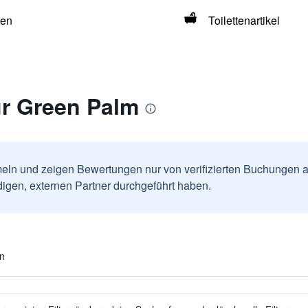
hen
Toilettenartikel
r Green Palm
ln und zeigen Bewertungen nur von verifizierten Buchungen a
igen, externen Partner durchgeführt haben.
en