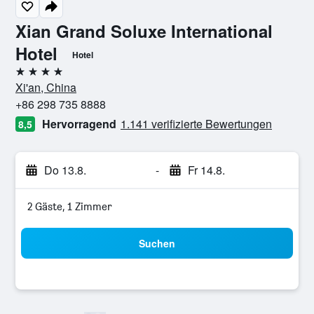
Xian Grand Soluxe International
Hotel
Hotel
4 Sterne
Xi'an, China
+86 298 735 8888
Hervorragend
1.141 verifizierte Bewertungen
8,5
Do 13.8.
-
Fr 14.8.
2 Gäste, 1 Zimmer
Suchen