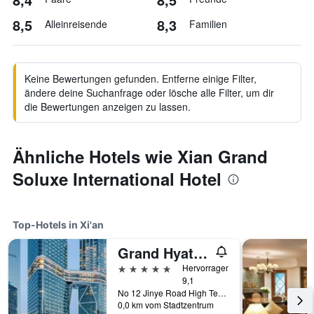
8,5
8,3
Alleinreisende
Familien
Keine Bewertungen gefunden. Entferne einige Filter,
ändere deine Suchanfrage oder lösche alle Filter, um dir
die Bewertungen anzeigen zu lassen.
Ähnliche Hotels wie Xian Grand
Soluxe International Hotel
Top-Hotels in Xi'an
Grand Hyatt Xi'an
5 Sterne
Hervorragend
9,1
No 12 Jinye Road High Tech Zone, Xi'an, China
0,0 km vom Stadtzentrum