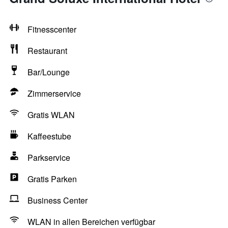
Fitnesscenter
Restaurant
Bar/Lounge
Zimmerservice
Gratis WLAN
Kaffeestube
Parkservice
Gratis Parken
Business Center
WLAN in allen Bereichen verfügbar