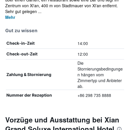
Zentrum von Xi'an, 400 m von Stadtmauer von Xi'an entfernt.
Sehr gut gelegen ...
Mehr
Gut zu wissen
14:00
Check-in-Zeit
12:00
Check-out-Zeit
Die
Stornierungsbedingunge
n hängen vom
Zahlung & Stornierung
Zimmertyp und Anbieter
ab.
+86 298 735 8888
Nummer der Rezeption
Vorzüge und Ausstattung bei Xian
Grand Soluxe International Hotel