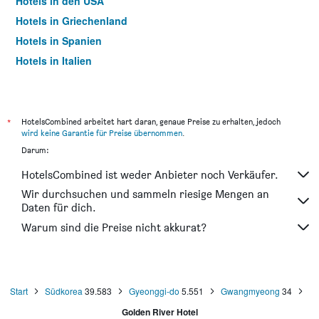
Hotels in den USA
Hotels in Griechenland
Hotels in Spanien
Hotels in Italien
Hotels in Thailand
*
HotelsCombined arbeitet hart daran, genaue Preise zu erhalten, jedoch
wird keine Garantie für Preise übernommen
.
Darum:
HotelsCombined ist weder Anbieter noch Verkäufer.
Wir durchsuchen und sammeln riesige Mengen an
Daten für dich.
Warum sind die Preise nicht akkurat?
Start
Südkorea
39.583
Gyeonggi-do
5.551
Gwangmyeong
34
Golden River Hotel