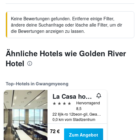
Keine Bewertungen gefunden. Entferne einige Filter,
ändere deine Suchanfrage oder lösche alle Filter, um dir
die Bewertungen anzeigen zu lassen.
Ähnliche Hotels wie Golden River
Hotel
Top-Hotels in Gwangmyeong
La Casa hotel Gwangmyeong
4 Sterne
Hervorragend
8,5
22 Iljik-ro 12beon-gil, Gwangmyeong, Südkorea
0,0 km vom Stadtzentrum
72 €
Zum Angebot