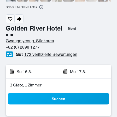
Golden River Hotel: Fotos
Golden River Hotel
Motel
Bewertungskategorie 2
Gwangmyeong, Südkorea
+82 (0) 2898 1277
Gut
172 verifizierte Bewertungen
7,3
So 16.8.
-
Mo 17.8.
2 Gäste, 1 Zimmer
Suchen