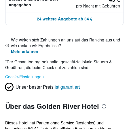
angegeben
pro Nacht mit Gebühren
24 weitere Angebote ab 34 €
Wie wirken sich Zahlungen an uns auf das Ranking aus und
wie ranken wir Ergebnisse?
Mehr erfahren
*
Der Gesamtbetrag beinhaltet geschätzte lokale Steuern &
Gebühren, die beim Check-out zu zahlen sind.
Cookie-Einstellungen
Unser bester Preis
ist garantiert
Über das Golden River Hotel
Dieses Hotel hat Parken ohne Service (kostenlos) und
kostenloses WLAN in den öffentlichen Bereichen zu bieten.