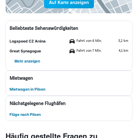
Auf Karte anzeigen
Beliebteste Sehenswürdigkeiten
Fahrt von 6 Min.
3,2 km
Logspeed CZ Aréna
Fahrt von 7 Min.
4,1 km
Great Synagogue
Mehr anzeigen
Mietwagen
Mietwagen in Pilsen
Nächstgelegene Flughäfen
Flüge nach Pilsen
Häufig gestellte Fragen zu