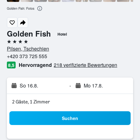
Golden Fish: Fotos
Golden Fish
Hotel
4 Sterne
Pilsen, Tschechien
+420 373 725 555
Hervorragend
218 verifizierte Bewertungen
8,5
So 16.8.
-
Mo 17.8.
2 Gäste, 1 Zimmer
Suchen