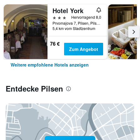
Hotel York
3 Sterne
Hervorragend 8,0
Prvomajova 7, Pilsen, Pilsner Region, Tschechien
5,4 km vom Stadtzentrum
76 €
Zum Angebot
Weitere empfohlene Hotels anzeigen
Entdecke Pilsen