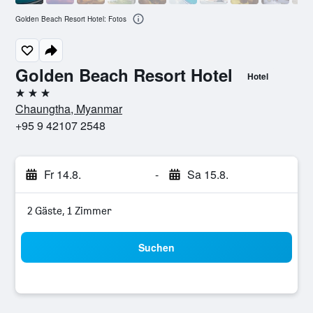
Golden Beach Resort Hotel: Fotos
Golden Beach Resort Hotel
Hotel
3 Sterne
Chaungtha, Myanmar
+95 9 42107 2548
Fr 14.8.
-
Sa 15.8.
2 Gäste, 1 Zimmer
Suchen