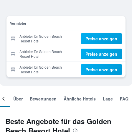
Vermieter
Anbieter für Golden Beach
Preise anzeigen
Resort Hotel
Anbieter für Golden Beach
Preise anzeigen
Resort Hotel
Anbieter für Golden Beach
Preise anzeigen
Resort Hotel
mer
Über
Bewertungen
Ähnliche Hotels
Lage
FAQ
Beste Angebote für das Golden
Beach Resort Hotel