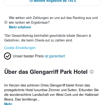
10 weitere Angebote ab 145 €
Wie wirken sich Zahlungen an uns auf das Ranking aus und
wie ranken wir Ergebnisse?
Mehr erfahren
*
Der Gesamtbetrag beinhaltet geschätzte lokale Steuern &
Gebühren, die beim Check-out zu zahlen sind.
Cookie-Einstellungen
Unser bester Preis
ist garantiert
Über das Glengarriff Park Hotel
Im Herzen des schönen Ortes Glengarriff bietet Ihnen das
preisgekrönte Hotel luxuriöse Zimmer und Suiten. Erkunden Sie
die wunderschöne Landschaft von West Cork und der Halbinsel
Beara. Das familienge...
Mehr