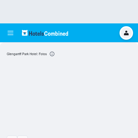
Glengarriff Park Hotel: Fotos