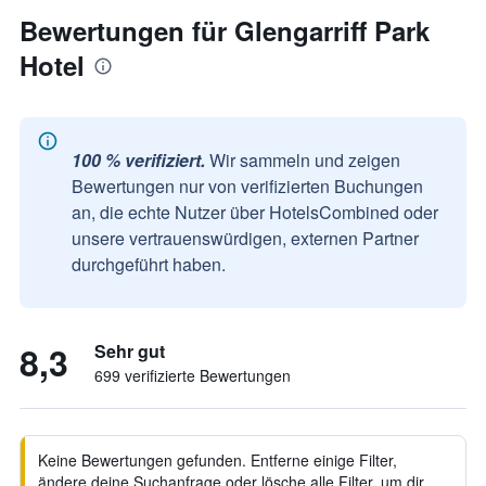
Bewertungen für Glengarriff Park
Hotel
100 % verifiziert.
Wir sammeln und zeigen
Bewertungen nur von verifizierten Buchungen
an, die echte Nutzer über HotelsCombined oder
unsere vertrauenswürdigen, externen Partner
durchgeführt haben.
8,3
Sehr gut
699 verifizierte Bewertungen
Keine Bewertungen gefunden. Entferne einige Filter,
ändere deine Suchanfrage oder lösche alle Filter, um dir