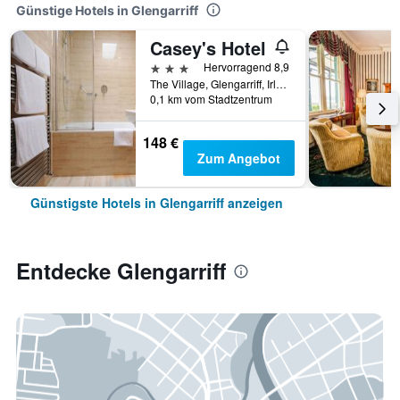
Günstige Hotels in Glengarriff
Casey's Hotel
3 Sterne
Hervorragend 8,9
The Village, Glengarriff, Irland
0,1 km vom Stadtzentrum
148 €
Zum Angebot
Günstigste Hotels in Glengarriff anzeigen
Entdecke Glengarriff