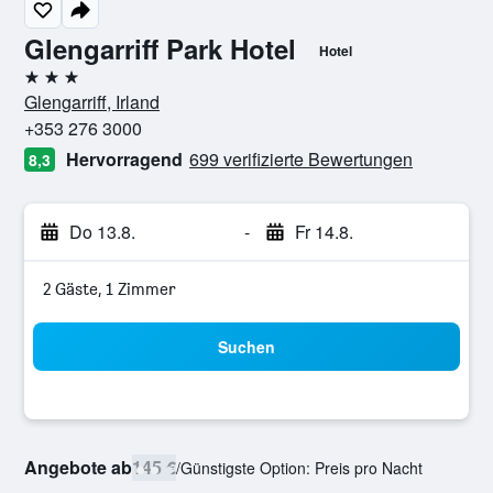
Glengarriff Park Hotel
Hotel
3 Sterne
Glengarriff, Irland
+353 276 3000
Hervorragend
699 verifizierte Bewertungen
8,3
Do 13.8.
-
Fr 14.8.
2 Gäste, 1 Zimmer
Suchen
Angebote ab
145 €
/
Günstigste Option: Preis pro Nacht