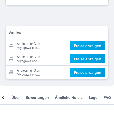
Vermieter
Anbieter für Gion
Preise anzeigen
Miyagawa-cho
Grandereverie
Anbieter für Gion
Preise anzeigen
Miyagawa-cho
Grandereverie
Anbieter für Gion
Preise anzeigen
Miyagawa-cho
Grandereverie
mer
Über
Bewertungen
Ähnliche Hotels
Lage
FAQ