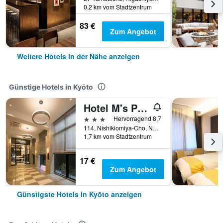
0,2 km vom Stadtzentrum
83 €
Zum Angebot
Weitere Hotels in der Nähe anzeigen
Günstige Hotels in Kyōto
Hotel M's Plus Shijo Omiya
3 Sterne
Hervorragend 8,7
114, Nishikiomiya-Cho, Nakagyo-ku, Kyōto, Japan
1,7 km vom Stadtzentrum
17 €
Zum Angebot
Günstigste Hotels in Kyōto anzeigen