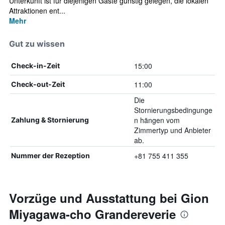
Unterkunft ist für diejenigen Gäste günstig gelegen, die lokalen
Attraktionen ent...
Mehr
Gut zu wissen
15:00
Check-in-Zeit
11:00
Check-out-Zeit
Die
Stornierungsbedingunge
n hängen vom
Zahlung & Stornierung
Zimmertyp und Anbieter
ab.
+81 755 411 355
Nummer der Rezeption
Vorzüge und Ausstattung bei Gion
Miyagawa-cho Grandereverie