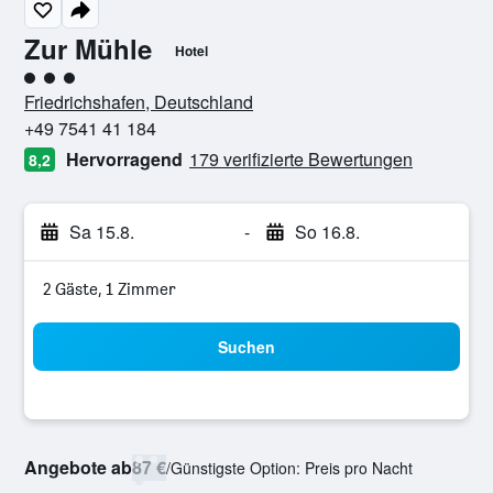
Zur Mühle
Hotel
Bewertungskategorie 3
Friedrichshafen, Deutschland
+49 7541 41 184
Hervorragend
179 verifizierte Bewertungen
8,2
Sa 15.8.
-
So 16.8.
2 Gäste, 1 Zimmer
Suchen
Angebote ab
87 €
/
Günstigste Option: Preis pro Nacht