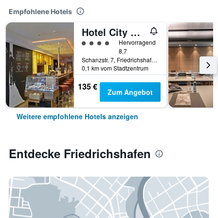
Empfohlene Hotels
Hotel City Krone
Bewertungskategorie 4
Hervorragend
8,7
Schanzstr. 7, Friedrichshafen, Baden-Württemberg, Deutschland
0,1 km vom Stadtzentrum
135 €
Zum Angebot
Weitere empfohlene Hotels anzeigen
Entdecke Friedrichshafen