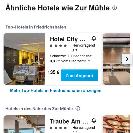
Ähnliche Hotels wie Zur Mühle
Top-Hotels in Friedrichshafen
Hotel City Krone
Bewertungskategorie 4
Hervorragend
8,7
Schanzstr. 7, Friedrichshafen, Baden-Württemberg, Deutschland
0,0 km vom Stadtzentrum
135 €
Zum Angebot
Mehr Top-Hotels in Friedrichshafen anzeigen
Hotels in des Nähe des Zur Mühle
Traube Am See
Bewertungskategorie 4
Hervorragend
8,8