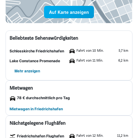
Auf Karte anzeigen
Beliebteste Sehenswürdigkeiten
Fahrt von 10 Min.
5,7 km
Schlosskirche Friedrichshafen
Fahrt von 11 Min.
6,2 km
Lake Constance Promenade
Mehr anzeigen
Mietwagen
78 € durchschnittlich pro Tag
Mietwagen in Friedrichshafen
Nächstgelegene Flughäfen
Fahrt von 12 Min.
11,2 km
Friedrichshafen Flughafen