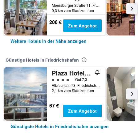
Meersburger Straße 11, Friedrichshafen, Baden-Württemberg, Deutschland
0,3 km vom Stadtzentrum
206 €
Zum Angebot
Weitere Hotels in der Nähe anzeigen
Günstige Hotels in Friedrichshafen
Plaza Hotel Föhr Am Bodensee
Bewertungskategorie 4
Gut 7,3
Albrechtstr. 73, Friedrichshafen, Baden-Württemberg, Deutschland
2,1 km vom Stadtzentrum
67 €
Zum Angebot
Günstigste Hotels in Friedrichshafen anzeigen