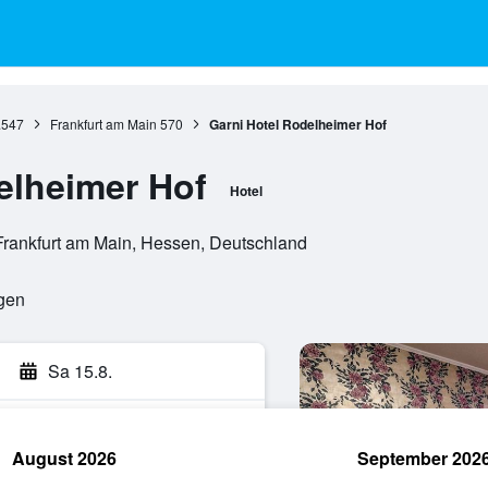
.547
Frankfurt am Main
570
Garni Hotel Rodelheimer Hof
elheimer Hof
Hotel
 Frankfurt am Main, Hessen, Deutschland
ngen
Sa 15.8.
August 2026
September 202