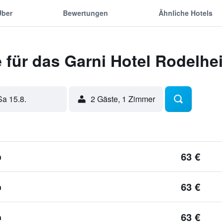
Über
Bewertungen
Ähnliche Hotels
 für das Garni Hotel Rodelhe
Sa 15.8.
2 Gäste, 1 Zimmer
63 €
n
63 €
n
63 €
n