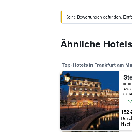
Keine Bewertungen gefunden. Entfer
Ähnliche Hotels
Top-Hotels in Frankfurt am Ma
Bewe
0,0 
152 
Durc
Nach