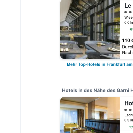
Le 
Bewe
0,0 
110 
Durc
Nach
Mehr Top-Hotels in Frankfurt am
Hotels in des Nähe des Garni 
Bewe
0,3 