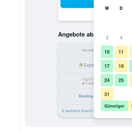
Suc
M
D
63 €
Angebote ab
/
Günstigste O
3
4
Vermieter
pr
10
11
17
18
24
25
31
Günstiger
5 weitere Garni Hotel Rodelheimer