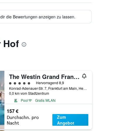
 dir die Bewertungen anzeigen zu lassen.
r Hof
The Westin Grand Frankfurt
Bewertungskategorie 5
Hervorragend 8,9
Konrad-Adenauer-Str. 7, Frankfurt am Main, Hessen, Deutschland
0,0 km vom Stadtzentrum
Pool
Gratis WLAN
157 €
Zum
Durchschn. pro
Angebot
Nacht