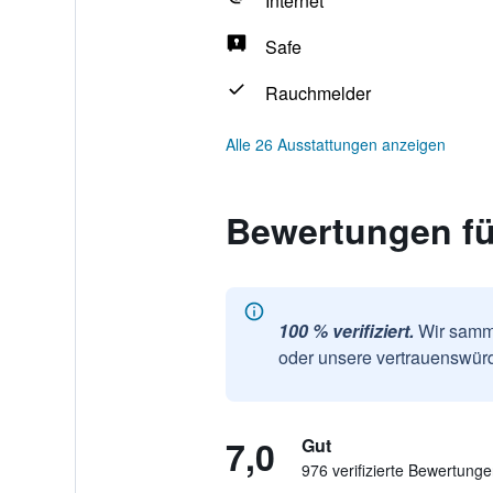
Internet
Safe
Rauchmelder
Alle 26 Ausstattungen anzeigen
Bewertungen fü
100 % verifiziert.
Wir samme
oder unsere vertrauenswürd
7,0
Gut
976 verifizierte Bewertung