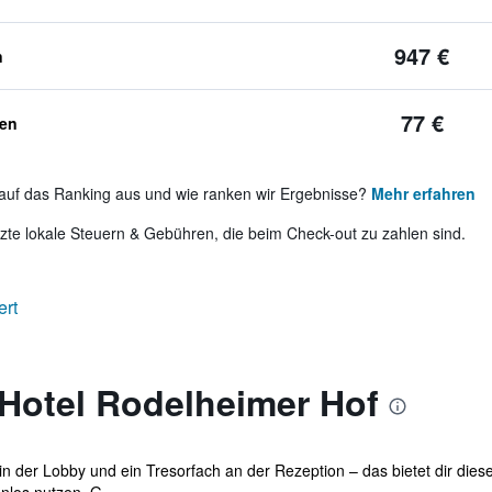
947 €
n
77 €
ben
auf das Ranking aus und wie ranken wir Ergebnisse?
Mehr erfahren
te lokale Steuern & Gebühren, die beim Check-out zu zahlen sind.
ert
 Hotel Rodelheimer Hof
in der Lobby und ein Tresorfach an der Rezeption – das bietet dir di