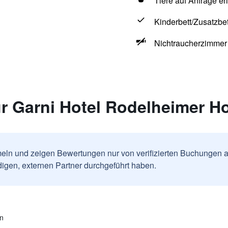
Tiere auf Anfrage er
Kinderbett/Zusatzbet
Nichtraucherzimmer
r Garni Hotel Rodelheimer H
ln und zeigen Bewertungen nur von verifizierten Buchungen a
igen, externen Partner durchgeführt haben.
en