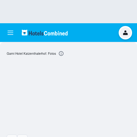
Garni Hotel Katzenthalerhof: Fotos