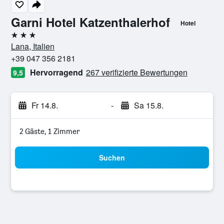
Garni Hotel Katzenthalerhof
Hotel
3 Sterne
Lana, Italien
+39 047 356 2181
Hervorragend
267 verifizierte Bewertungen
9,5
Fr 14.8.
-
Sa 15.8.
2 Gäste, 1 Zimmer
Suchen