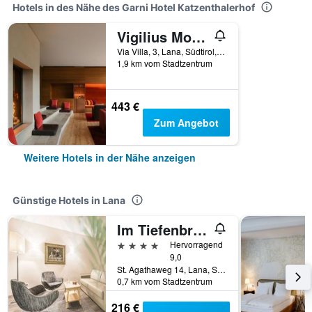
Hotels in des Nähe des Garni Hotel Katzenthalerhof
Vigilius Mountain Resort, a Member of Design Hotels
Via Villa, 3, Lana, Südtirol, Italien
1,9 km vom Stadtzentrum
443 €
Zum Angebot
Weitere Hotels in der Nähe anzeigen
Günstige Hotels in Lana
Im Tiefenbrunn
4 Sterne
Hervorragend
9,0
St. Agathaweg 14, Lana, Südtirol, Italien
0,7 km vom Stadtzentrum
216 €