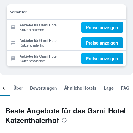
Vermieter
Anbieter für Garni Hotel
Preise anzeigen
Katzenthalerhof
Anbieter für Garni Hotel
Preise anzeigen
Katzenthalerhof
Anbieter für Garni Hotel
Preise anzeigen
Katzenthalerhof
mer
Über
Bewertungen
Ähnliche Hotels
Lage
FAQ
Beste Angebote für das Garni Hotel
Katzenthalerhof