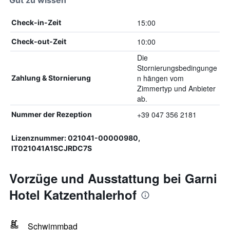
Gut zu wissen
15:00
Check-in-Zeit
10:00
Check-out-Zeit
Die
Stornierungsbedingunge
n hängen vom
Zahlung & Stornierung
Zimmertyp und Anbieter
ab.
+39 047 356 2181
Nummer der Rezeption
Lizenznummer: 021041-00000980,
IT021041A1SCJRDC7S
Vorzüge und Ausstattung bei Garni
Hotel Katzenthalerhof
Schwimmbad