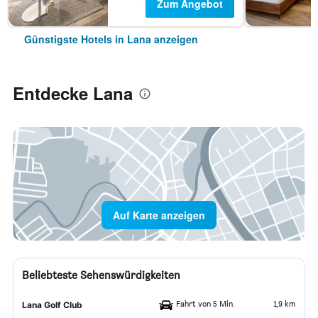
Zum Angebot
Günstigste Hotels in Lana anzeigen
Entdecke Lana
Auf Karte anzeigen
Beliebteste Sehenswürdigkeiten
Fahrt von 5 Min.
1,9 km
Lana Golf Club