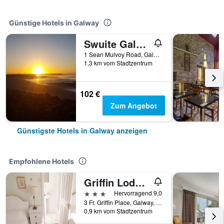
Günstige Hotels in Galway
Swuite Galway
1 Sean Mulvoy Road, Galway, Irland
1,3 km vom Stadtzentrum
102 €
Zum Angebot
Günstigste Hotels in Galway anzeigen
Empfohlene Hotels
Griffin Lodge Guesthouse
3 Sterne
Hervorragend 9,0
3 Fr. Griffin Place, Galway, Irland
0,9 km vom Stadtzentrum