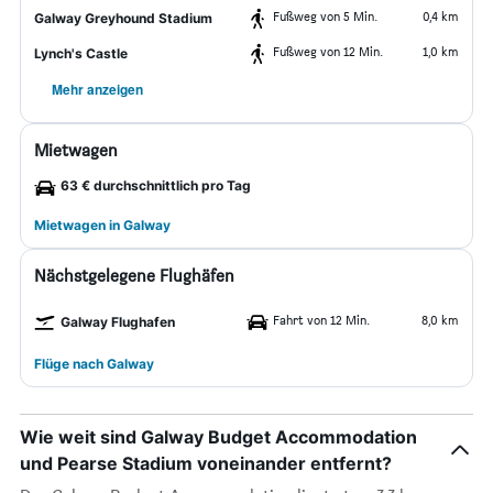
Fußweg von 5 Min.
0,4 km
Galway Greyhound Stadium
Fußweg von 12 Min.
1,0 km
Lynch's Castle
Mehr anzeigen
Mietwagen
63 € durchschnittlich pro Tag
Mietwagen in Galway
Nächstgelegene Flughäfen
Fahrt von 12 Min.
8,0 km
Galway Flughafen
Flüge nach Galway
Wie weit sind Galway Budget Accommodation
und Pearse Stadium voneinander entfernt?