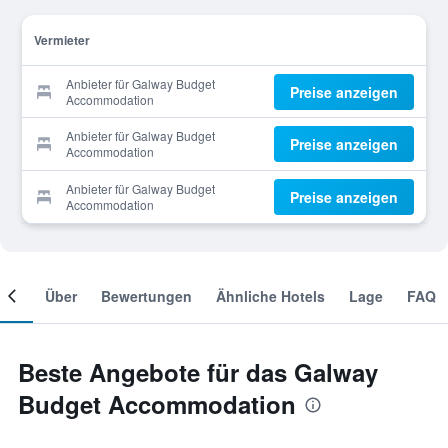
Vermieter
Anbieter für Galway Budget
Preise anzeigen
Accommodation
Anbieter für Galway Budget
Preise anzeigen
Accommodation
Anbieter für Galway Budget
Preise anzeigen
Accommodation
mer
Über
Bewertungen
Ähnliche Hotels
Lage
FAQ
Beste Angebote für das Galway
Budget Accommodation