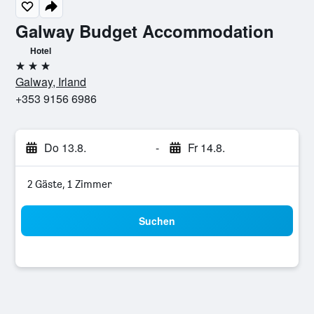
Galway Budget Accommodation
Hotel
3 Sterne
Galway, Irland
+353 9156 6986
Do 13.8.
-
Fr 14.8.
2 Gäste, 1 Zimmer
Suchen