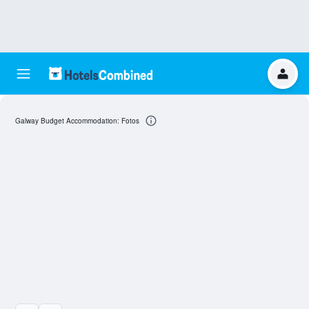
Galway Budget Accommodation: Fotos