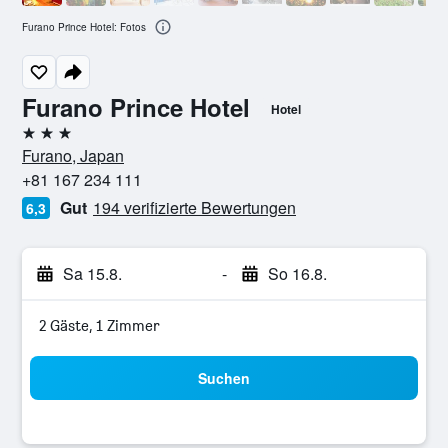
Furano Prince Hotel: Fotos
Furano Prince Hotel
Hotel
3 Sterne
Furano, Japan
+81 167 234 111
Gut
194 verifizierte Bewertungen
6,3
Sa 15.8.
-
So 16.8.
2 Gäste, 1 Zimmer
Suchen