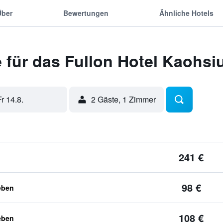
Über
Bewertungen
Ähnliche Hotels
 für das Fullon Hotel Kaohsi
Fr 14.8.
2 Gäste, 1 Zimmer
241 €
98 €
eben
108 €
eben