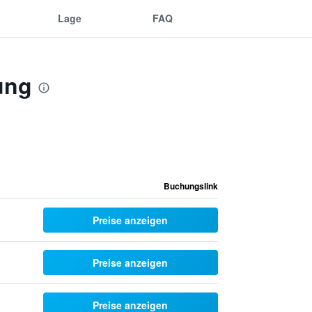
Lage
FAQ
ung
Buchungslink
Preise anzeigen
Preise anzeigen
Preise anzeigen