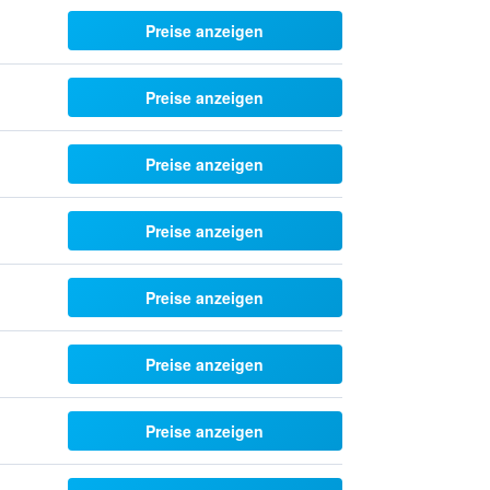
Preise anzeigen
Preise anzeigen
Preise anzeigen
Preise anzeigen
Preise anzeigen
Preise anzeigen
Preise anzeigen