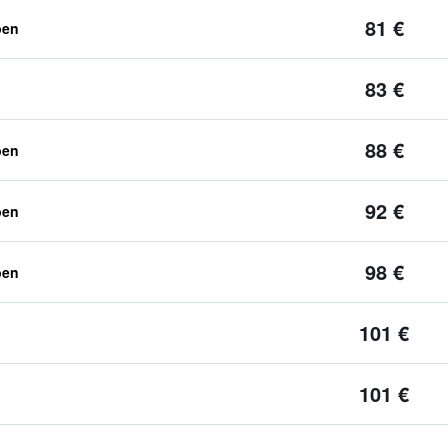
81 €
ben
83 €
88 €
ben
92 €
ben
98 €
ben
101 €
101 €