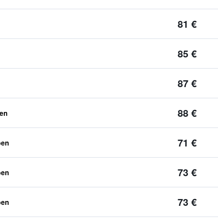
81 €
85 €
87 €
88 €
ben
71 €
ben
73 €
ben
73 €
ben