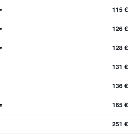
115 €
en
126 €
en
128 €
en
131 €
136 €
165 €
en
251 €