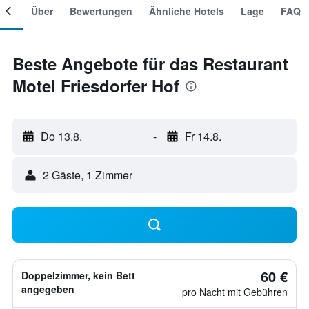
mer
Über
Bewertungen
Ähnliche Hotels
Lage
FAQ
Beste Angebote für das Restaurant
Motel Friesdorfer Hof
Do 13.8.
-
Fr 14.8.
2 Gäste, 1 Zimmer
60 €
Doppelzimmer, kein Bett
angegeben
pro Nacht mit Gebühren