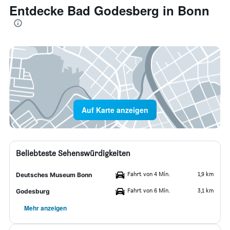
Entdecke Bad Godesberg in Bonn
Auf Karte anzeigen
Beliebteste Sehenswürdigkeiten
Fahrt von 4 Min.
1,9 km
Deutsches Museum Bonn
Fahrt von 6 Min.
3,1 km
Godesburg
Mehr anzeigen