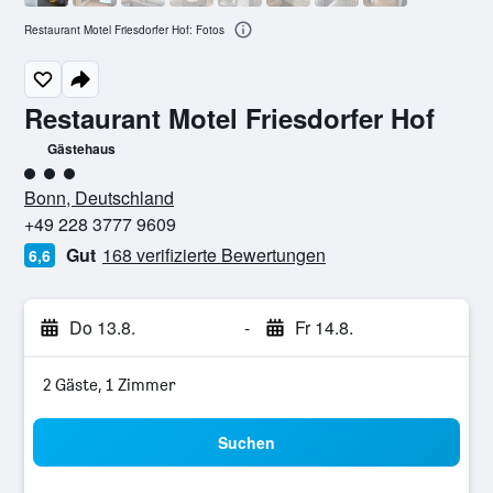
Restaurant Motel Friesdorfer Hof: Fotos
Restaurant Motel Friesdorfer Hof
Gästehaus
Bewertungskategorie 3
Bonn, Deutschland
+49 228 3777 9609
Gut
168 verifizierte Bewertungen
6,6
Do 13.8.
-
Fr 14.8.
2 Gäste, 1 Zimmer
Suchen