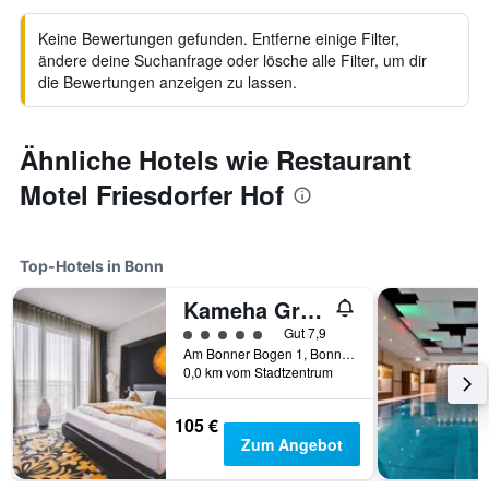
Keine Bewertungen gefunden. Entferne einige Filter,
ändere deine Suchanfrage oder lösche alle Filter, um dir
die Bewertungen anzeigen zu lassen.
Ähnliche Hotels wie Restaurant
Motel Friesdorfer Hof
Top-Hotels in Bonn
Kameha Grand Bonn
Bewertungskategorie 5
Gut 7,9
Am Bonner Bogen 1, Bonn, Nordrhein-Westfalen, Deutschland
0,0 km vom Stadtzentrum
105 €
Zum Angebot