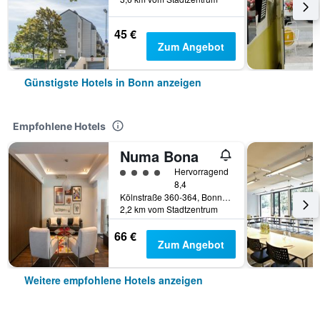
45 €
Zum Angebot
Günstigste Hotels in Bonn anzeigen
Empfohlene Hotels
Numa Bona
Bewertungskategorie 4
Hervorragend
8,4
Kölnstraße 360-364, Bonn, Nordrhein-Westfalen, Deutschland
2,2 km vom Stadtzentrum
66 €
Zum Angebot
Weitere empfohlene Hotels anzeigen