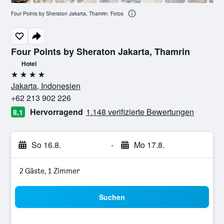
Four Points by Sheraton Jakarta, Thamrin: Fotos
Four Points by Sheraton Jakarta, Thamrin
Hotel
4 Sterne
Jakarta, Indonesien
+62 213 902 226
Hervorragend
1.148 verifizierte Bewertungen
8,1
So 16.8.
-
Mo 17.8.
2 Gäste, 1 Zimmer
Suchen