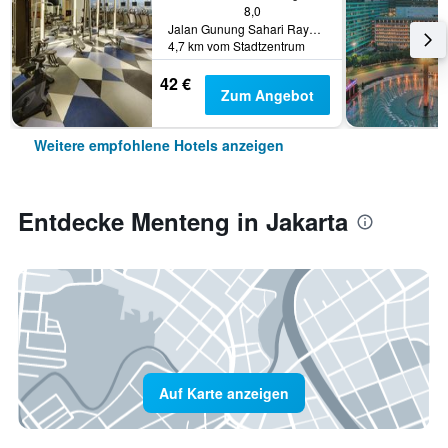
8,0
Jalan Gunung Sahari Raya No 1, Jakarta, Indonesien
4,7 km vom Stadtzentrum
42 €
Zum Angebot
Weitere empfohlene Hotels anzeigen
Entdecke Menteng in Jakarta
Auf Karte anzeigen