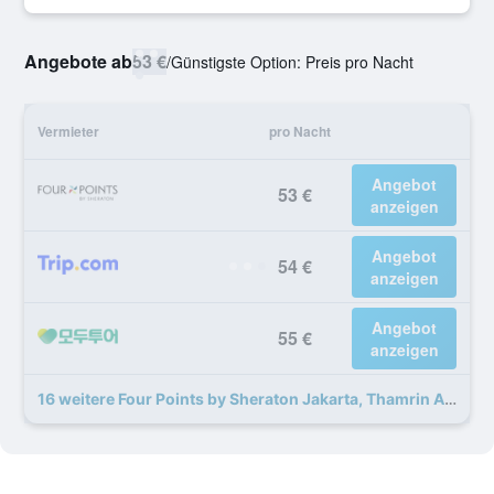
Angebote ab
53 €
/
Günstigste Option: Preis pro Nacht
Vermieter
pro Nacht
Angebot
53 €
anzeigen
Angebot
54 €
anzeigen
Angebot
55 €
anzeigen
16 weitere Four Points by Sheraton Jakarta, Thamrin Angebote