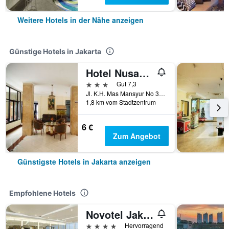
Weitere Hotels in der Nähe anzeigen
Günstige Hotels in Jakarta
Hotel Nusantara Indah Syariah
3 Sterne
Gut 7,3
Jl. K.H. Mas Mansyur No 36, Tanah Abang, Jakarta, Indonesien
1,8 km vom Stadtzentrum
6 €
Zum Angebot
Günstigste Hotels in Jakarta anzeigen
Empfohlene Hotels
Novotel Jakarta Mangga Dua Square
4 Sterne
Hervorragend