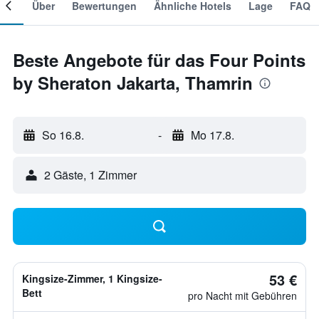
mer
Über
Bewertungen
Ähnliche Hotels
Lage
FAQ
Beste Angebote für das Four Points
by Sheraton Jakarta, Thamrin
So 16.8.
-
Mo 17.8.
2 Gäste, 1 Zimmer
53 €
Kingsize-Zimmer, 1 Kingsize-
Bett
pro Nacht mit Gebühren