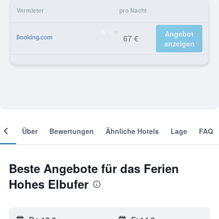
Vermieter
pro Nacht
Angebot
67 €
anzeigen
mer
Über
Bewertungen
Ähnliche Hotels
Lage
FAQ
Beste Angebote für das Ferien
Hohes Elbufer