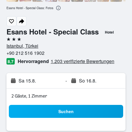
Esans Hotel - Special Class: Fotos
Esans Hotel - Special Class
Hotel
3 Sterne
Istanbul, Türkei
+90 212 516 1902
Hervorragend
1.203 verifizierte Bewertungen
8,7
Sa 15.8.
-
So 16.8.
2 Gäste, 1 Zimmer
Suchen