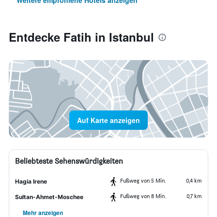
Weitere empfohlene Hotels anzeigen
Entdecke Fatih in Istanbul
Auf Karte anzeigen
Beliebteste Sehenswürdigkeiten
Fußweg von 5 Min.
0,4 km
Hagia Irene
Fußweg von 8 Min.
0,7 km
Sultan-Ahmet-Moschee
Mehr anzeigen