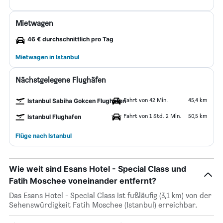
Mietwagen
46 € durchschnittlich pro Tag
Mietwagen in Istanbul
Nächstgelegene Flughäfen
Fahrt von 42 Min.
45,4 km
Istanbul Sabiha Gokcen Flughafen
Fahrt von 1 Std. 2 Min.
50,5 km
Istanbul Flughafen
Flüge nach Istanbul
Wie weit sind Esans Hotel - Special Class und
Fatih Moschee voneinander entfernt?
Das Esans Hotel - Special Class ist fußläufig (3,1 km) von der
Sehenswürdigkeit Fatih Moschee (Istanbul) erreichbar.