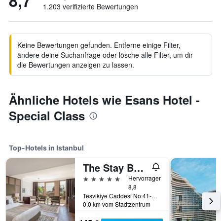
8,7
1.203 verifizierte Bewertungen
Keine Bewertungen gefunden. Entferne einige Filter,
ändere deine Suchanfrage oder lösche alle Filter, um dir
die Bewertungen anzeigen zu lassen.
Ähnliche Hotels wie Esans Hotel -
Special Class
Top-Hotels in Istanbul
The Stay Boulevard Nisantasi
5 Sterne
Hervorragend
8,8
Tesvikiye Caddesi No:41-41A Nisantasi, Istanbul, Türkei
0,0 km vom Stadtzentrum