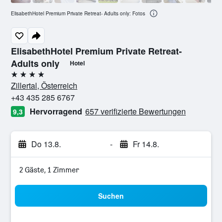
ElisabethHotel Premium Private Retreat- Adults only: Fotos
ElisabethHotel Premium Private Retreat-
Adults only
Hotel
4 Sterne
Zillertal, Österreich
+43 435 285 6767
Hervorragend
657 verifizierte Bewertungen
9,3
Do 13.8.
-
Fr 14.8.
2 Gäste, 1 Zimmer
Suchen