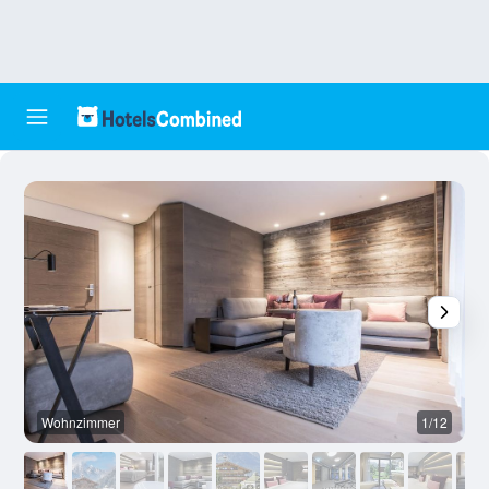
Wohnzimmer
1/12