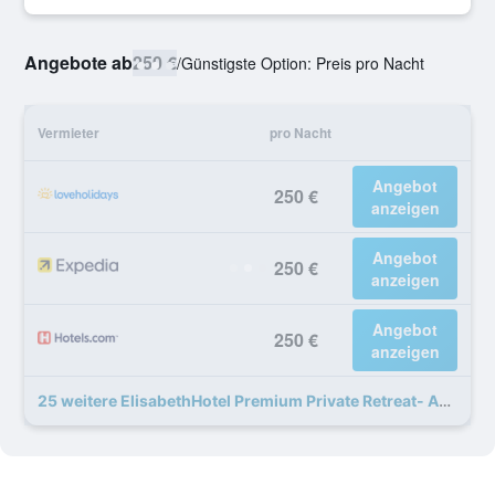
Angebote ab
250 €
/
Günstigste Option: Preis pro Nacht
Vermieter
pro Nacht
Angebot
250 €
anzeigen
Angebot
250 €
anzeigen
Angebot
250 €
anzeigen
25 weitere ElisabethHotel Premium Private Retreat- Adults only Angebote