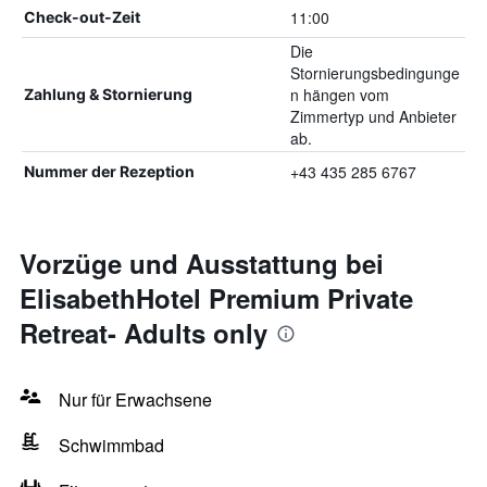
11:00
Check-out-Zeit
Die
Stornierungsbedingunge
n hängen vom
Zahlung & Stornierung
Zimmertyp und Anbieter
ab.
+43 435 285 6767
Nummer der Rezeption
Vorzüge und Ausstattung bei
ElisabethHotel Premium Private
Retreat- Adults only
Nur für Erwachsene
Schwimmbad