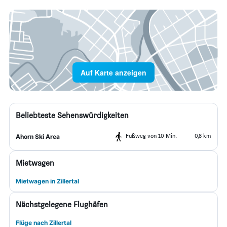
Auf Karte anzeigen
Beliebteste Sehenswürdigkeiten
Fußweg von 10 Min.
0,8 km
Ahorn Ski Area
Mietwagen
Mietwagen in Zillertal
Nächstgelegene Flughäfen
Flüge nach Zillertal