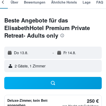
mer
Über
Bewertungen
Ähnliche Hotels
Lage
FAQ
Beste Angebote für das
ElisabethHotel Premium Private
Retreat- Adults only
Do 13.8.
-
Fr 14.8.
2 Gäste, 1 Zimmer
250 €
Deluxe-Zimmer, kein Bett
angegeben