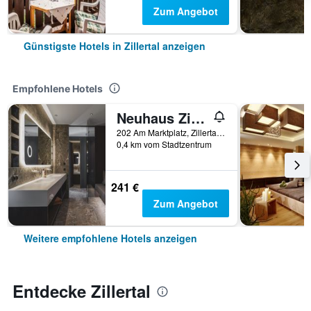
Zum Angebot
Günstigste Hotels in Zillertal anzeigen
Empfohlene Hotels
Neuhaus Zillertal Resort
202 Am Marktplatz, Zillertal, Tirol, Österreich
0,4 km vom Stadtzentrum
241 €
Zum Angebot
Weitere empfohlene Hotels anzeigen
Entdecke Zillertal