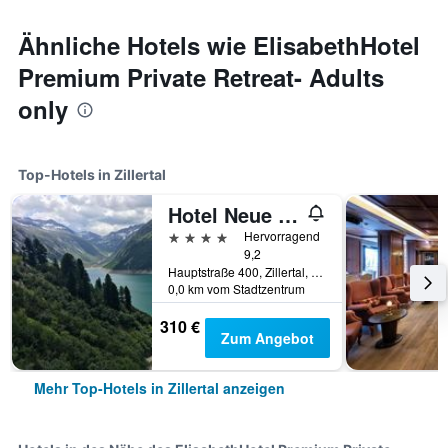
Ähnliche Hotels wie ElisabethHotel
Premium Private Retreat- Adults
only
Top-Hotels in Zillertal
Hotel Neue Post
4 Sterne
Hervorragend
9,2
Hauptstraße 400, Zillertal, Tirol, Österreich
0,0 km vom Stadtzentrum
310 €
Zum Angebot
Mehr Top-Hotels in Zillertal anzeigen