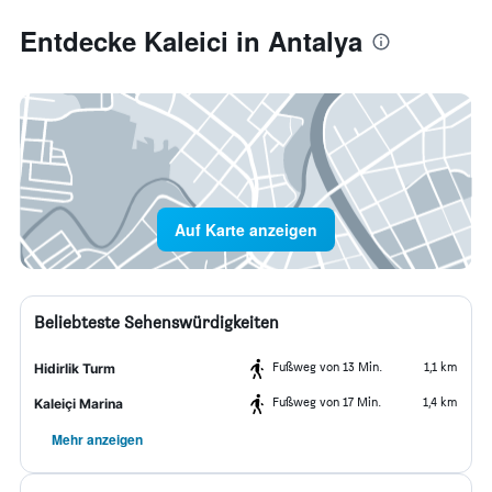
Entdecke Kaleici in Antalya
Auf Karte anzeigen
Beliebteste Sehenswürdigkeiten
Fußweg von 13 Min.
1,1 km
Hidirlik Turm
Fußweg von 17 Min.
1,4 km
Kaleiçi Marina
Mehr anzeigen