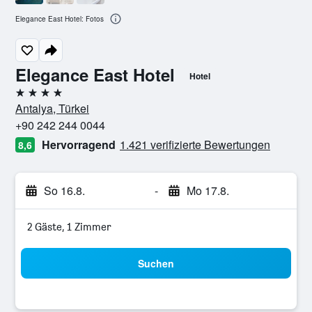
Elegance East Hotel: Fotos
Elegance East Hotel
Hotel
4 Sterne
Antalya, Türkei
+90 242 244 0044
Hervorragend
1.421 verifizierte Bewertungen
8,6
So 16.8.
-
Mo 17.8.
2 Gäste, 1 Zimmer
Suchen