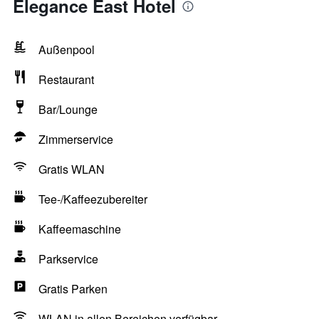
Elegance East Hotel
Außenpool
Restaurant
Bar/Lounge
Zimmerservice
Gratis WLAN
Tee-/Kaffeezubereiter
Kaffeemaschine
Parkservice
Gratis Parken
WLAN in allen Bereichen verfügbar