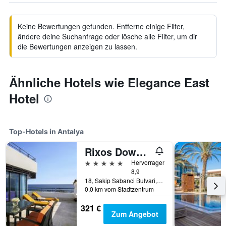
Keine Bewertungen gefunden. Entferne einige Filter,
ändere deine Suchanfrage oder lösche alle Filter, um dir
die Bewertungen anzeigen zu lassen.
Ähnliche Hotels wie Elegance East
Hotel
Top-Hotels in Antalya
Rixos Downtown Antalya - The Land Of Legends Access
5 Sterne
Hervorragend
8,9
18, Sakip Sabanci Bulvari, Antalya, Türkei
0,0 km vom Stadtzentrum
321 €
Zum Angebot