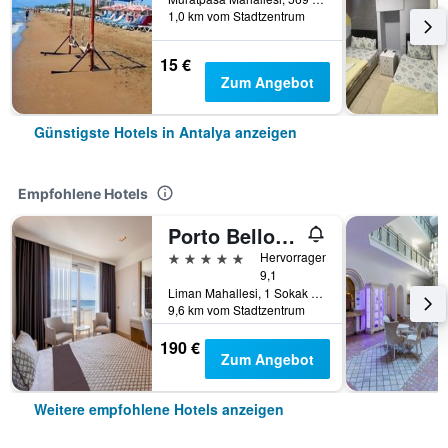
1,0 km vom Stadtzentrum
15 €
Zum Angebot
Günstigste Hotels in Antalya anzeigen
Empfohlene Hotels
Porto Bello Hotel Resort & Spa
5 Sterne
Hervorragend
9,1
Liman Mahallesi, 1 Sokak 4A/4B, Konyaaltı, Antalya, Türkei
9,6 km vom Stadtzentrum
190 €
Zum Angebot
Weitere empfohlene Hotels anzeigen