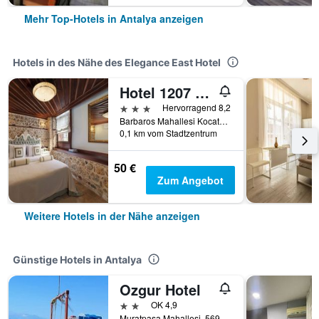
Mehr Top-Hotels in Antalya anzeigen
Hotels in des Nähe des Elegance East Hotel
Hotel 1207 Special Class
3 Sterne
Hervorragend 8,2
Barbaros Mahallesi Kocatepe Sokak No: 13 Kaleiçi, Antalya, Türkei
0,1 km vom Stadtzentrum
50 €
Zum Angebot
Weitere Hotels in der Nähe anzeigen
Günstige Hotels in Antalya
Ozgur Hotel
2 Sterne
OK 4,9
Muratpasa Mahallesi, 569 Sokak no 3, Antalya, Türkei