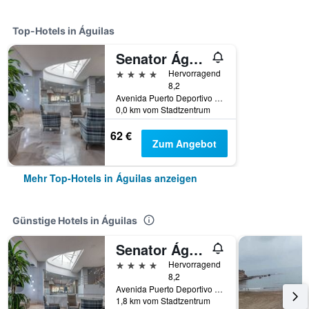
Top-Hotels in Águilas
Senator Águilas
4 Sterne
Hervorragend
8,2
Avenida Puerto Deportivo 1, Águilas, Spanien
0,0 km vom Stadtzentrum
62 €
Zum Angebot
Mehr Top-Hotels in Águilas anzeigen
Günstige Hotels in Águilas
Senator Águilas
4 Sterne
Hervorragend
8,2
Avenida Puerto Deportivo 1, Águilas, Spanien
1,8 km vom Stadtzentrum