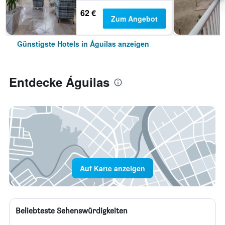
62 €
Zum Angebot
Günstigste Hotels in Águilas anzeigen
Entdecke Águilas
Auf Karte anzeigen
Beliebteste Sehenswürdigkeiten