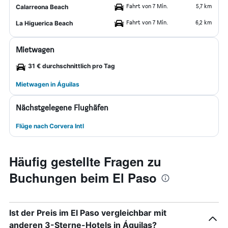
Fahrt von 7 Min.
5,7 km
Calarreona Beach
Fahrt von 7 Min.
6,2 km
La Higuerica Beach
Mietwagen
31 € durchschnittlich pro Tag
Mietwagen in Águilas
Nächstgelegene Flughäfen
Flüge nach Corvera Intl
Häufig gestellte Fragen zu
Buchungen beim El Paso
Ist der Preis im El Paso vergleichbar mit
anderen 3-Sterne-Hotels in Águilas?