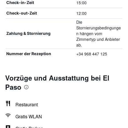
15:00
Check-in-Zeit
12:00
Check-out-Zeit
Die
Stornierungsbedingunge
n hängen vom
Zahlung & Stornierung
Zimmertyp und Anbieter
ab.
+34 968 447 125
Nummer der Rezeption
Vorzüge und Ausstattung bei El
Paso
Restaurant
Gratis WLAN