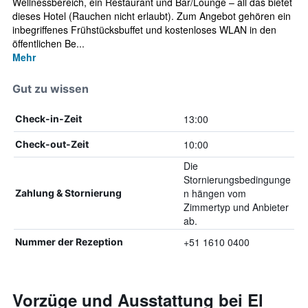
Wellnessbereich, ein Restaurant und Bar/Lounge – all das bietet
dieses Hotel (Rauchen nicht erlaubt). Zum Angebot gehören ein
inbegriffenes Frühstücksbuffet und kostenloses WLAN in den
öffentlichen Be...
Mehr
Gut zu wissen
13:00
Check-in-Zeit
10:00
Check-out-Zeit
Die
Stornierungsbedingunge
n hängen vom
Zahlung & Stornierung
Zimmertyp und Anbieter
ab.
+51 1610 0400
Nummer der Rezeption
Vorzüge und Ausstattung bei El