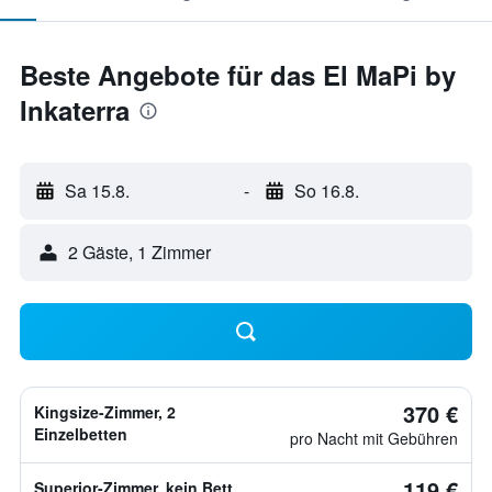
Beste Angebote für das El MaPi by
Inkaterra
Sa 15.8.
-
So 16.8.
2 Gäste, 1 Zimmer
370 €
Kingsize-Zimmer, 2
Einzelbetten
pro Nacht mit Gebühren
119 €
Superior-Zimmer, kein Bett