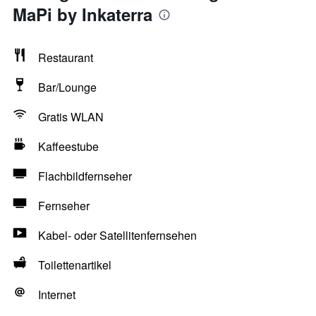
MaPi by Inkaterra
Restaurant
Bar/Lounge
Gratis WLAN
Kaffeestube
Flachbildfernseher
Fernseher
Kabel- oder Satellitenfernsehen
Toilettenartikel
Internet