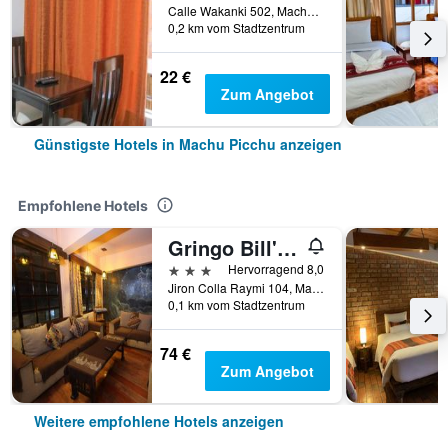
Calle Wakanki 502, Machu Picchu, Peru
0,2 km vom Stadtzentrum
22 €
Zum Angebot
Günstigste Hotels in Machu Picchu anzeigen
Empfohlene Hotels
Gringo Bill's Hotel
3 Sterne
Hervorragend 8,0
Jiron Colla Raymi 104, Machu Picchu, Peru
0,1 km vom Stadtzentrum
74 €
Zum Angebot
Weitere empfohlene Hotels anzeigen