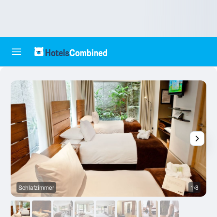
Schlafzimmer
1/8