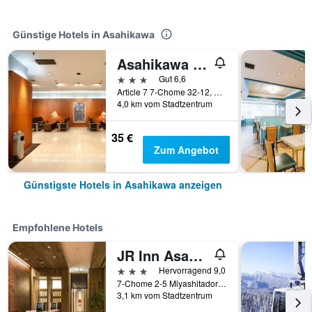
Günstige Hotels in Asahikawa
Asahikawa Toyo Hotel
3 Sterne
Gut 6,6
Article 7 7-Chome 32-12, Asahikawa, Japan
4,0 km vom Stadtzentrum
35 €
Zum Angebot
Günstigste Hotels in Asahikawa anzeigen
Empfohlene Hotels
JR Inn Asahikawa
3 Sterne
Hervorragend 9,0
7-Chome 2-5 Miyashitadori, Asahikawa, Japan
3,1 km vom Stadtzentrum