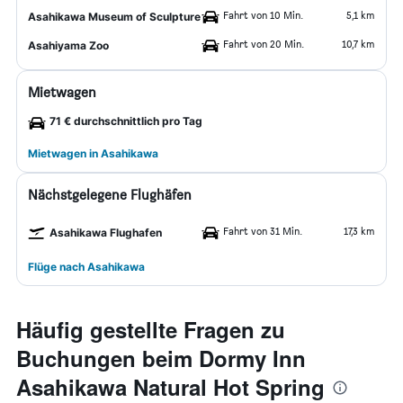
Fahrt von 10 Min.
5,1 km
Asahikawa Museum of Sculpture
Fahrt von 20 Min.
10,7 km
Asahiyama Zoo
Mietwagen
71 € durchschnittlich pro Tag
Mietwagen in Asahikawa
Nächstgelegene Flughäfen
Fahrt von 31 Min.
17,3 km
Asahikawa Flughafen
Flüge nach Asahikawa
Häufig gestellte Fragen zu
Buchungen beim Dormy Inn
Asahikawa Natural Hot Spring