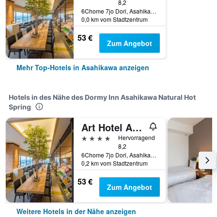
8,2
6Chome 7jo Dori, Asahikawa, Japan
0,0 km vom Stadtzentrum
53 €
Zum Angebot
Mehr Top-Hotels in Asahikawa anzeigen
Hotels in des Nähe des Dormy Inn Asahikawa Natural Hot
Spring
Art Hotel Asahikawa
4 Sterne
Hervorragend
8,2
6Chome 7jo Dori, Asahikawa, Japan
0,2 km vom Stadtzentrum
53 €
Zum Angebot
Weitere Hotels in der Nähe anzeigen