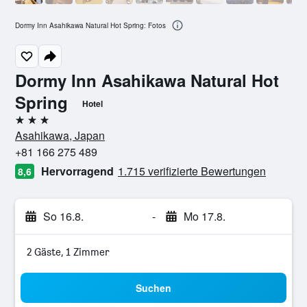
Dormy Inn Asahikawa Natural Hot Spring: Fotos
Dormy Inn Asahikawa Natural Hot
Spring
Hotel
3 Sterne
Asahikawa, Japan
+81 166 275 489
Hervorragend
1.715 verifizierte Bewertungen
8,6
So 16.8.
-
Mo 17.8.
2 Gäste, 1 Zimmer
Suchen