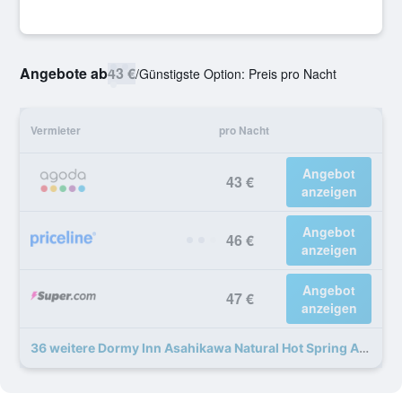
Angebote ab
43 €
/
Günstigste Option: Preis pro Nacht
Vermieter
pro Nacht
Angebot
43 €
anzeigen
Angebot
46 €
anzeigen
Angebot
47 €
anzeigen
36 weitere Dormy Inn Asahikawa Natural Hot Spring Angebote