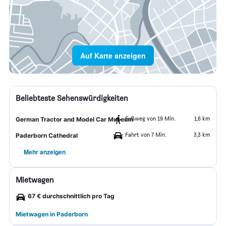
Auf Karte anzeigen
Beliebteste Sehenswürdigkeiten
Fußweg von 19 Min.
1,6 km
German Tractor and Model Car Museum
Fahrt von 7 Min.
3,3 km
Paderborn Cathedral
Mehr anzeigen
Mietwagen
67 € durchschnittlich pro Tag
Mietwagen in Paderborn