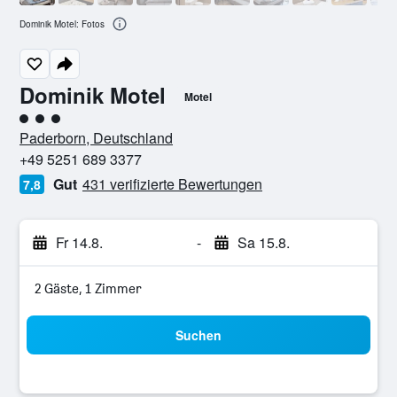
Dominik Motel: Fotos
Dominik Motel
Motel
Bewertungskategorie 3
Paderborn, Deutschland
+49 5251 689 3377
Gut
431 verifizierte Bewertungen
7,8
Fr 14.8.
-
Sa 15.8.
2 Gäste, 1 Zimmer
Suchen