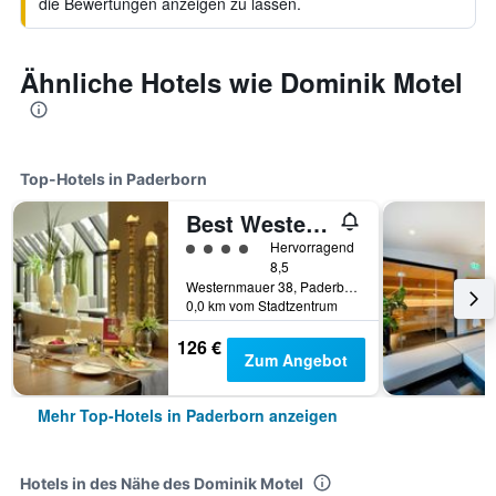
die Bewertungen anzeigen zu lassen.
Ähnliche Hotels wie Dominik Motel
Top-Hotels in Paderborn
Best Western Plus Arosa Hotel
Bewertungskategorie 4
Hervorragend
8,5
Westernmauer 38, Paderborn, Nordrhein-Westfalen, Deutschland
0,0 km vom Stadtzentrum
126 €
Zum Angebot
Mehr Top-Hotels in Paderborn anzeigen
Hotels in des Nähe des Dominik Motel