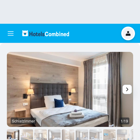
Schlafzimmer
1/19