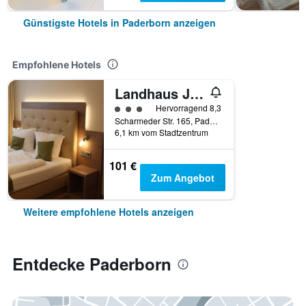
Günstigste Hotels in Paderborn anzeigen
Empfohlene Hotels
Landhaus Jaegerkrug
Bewertungskategorie 3
Hervorragend 8,3
Scharmeder Str. 165, Paderborn, Nordrhein-Westfalen, Deutschland
6,1 km vom Stadtzentrum
101 €
Zum Angebot
Weitere empfohlene Hotels anzeigen
Entdecke Paderborn