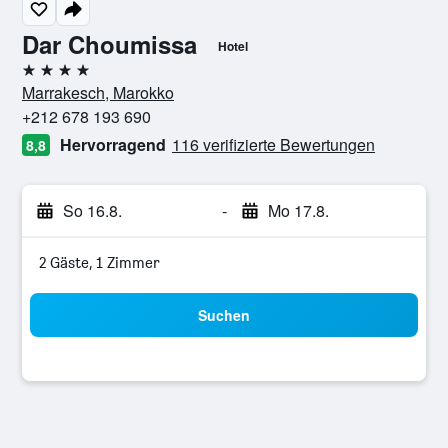
Dar Choumissa
Hotel
4 Sterne
Marrakesch, Marokko
+212 678 193 690
Hervorragend
116 verifizierte Bewertungen
8,8
So 16.8.
-
Mo 17.8.
2 Gäste, 1 Zimmer
Suchen