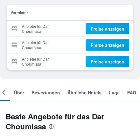
Vermieter
Anbieter für Dar
Preise anzeigen
Choumissa
Anbieter für Dar
Preise anzeigen
Choumissa
Anbieter für Dar
Preise anzeigen
Choumissa
mer
Über
Bewertungen
Ähnliche Hotels
Lage
FAQ
Beste Angebote für das Dar
Choumissa