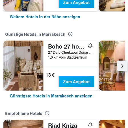
Zum Angebot
Weitere Hotels in der Nähe anzeigen
Günstige Hotels in Marrakesch
Boho 27 hostel Marrakech
27 Derb Cherkaoui Douar Graoua, Medina, Marrakesch, Marokko
1,0 km vom Stadtzentrum
13 €
Zum Angebot
Günstigste Hotels in Marrakesch anzeigen
Empfohlene Hotels
Riad Kniza