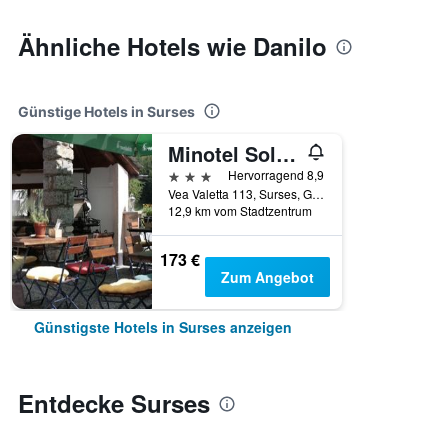
Ähnliche Hotels wie Danilo
Günstige Hotels in Surses
Minotel Solaria
3 Sterne
Hervorragend 8,9
Vea Valetta 113, Surses, Graubünden, Schweiz
12,9 km vom Stadtzentrum
173 €
Zum Angebot
Günstigste Hotels in Surses anzeigen
Entdecke Surses