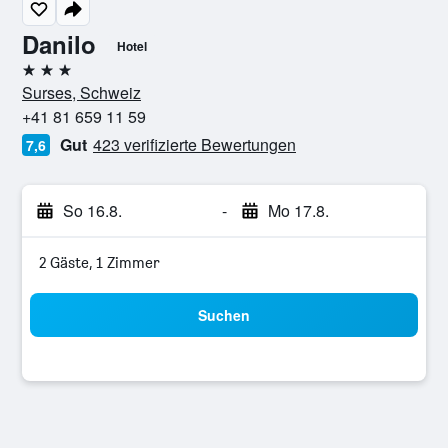
Danilo
Hotel
3 Sterne
Surses, Schweiz
+41 81 659 11 59
Gut
423 verifizierte Bewertungen
7,6
So 16.8.
-
Mo 17.8.
2 Gäste, 1 Zimmer
Suchen