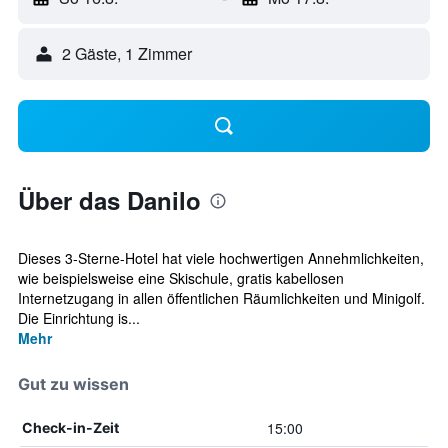
2 Gäste, 1 Zimmer
Über das Danilo
Dieses 3-Sterne-Hotel hat viele hochwertigen Annehmlichkeiten,
wie beispielsweise eine Skischule, gratis kabellosen
Internetzugang in allen öffentlichen Räumlichkeiten und Minigolf.
Die Einrichtung is...
Mehr
Gut zu wissen
15:00
Check-in-Zeit