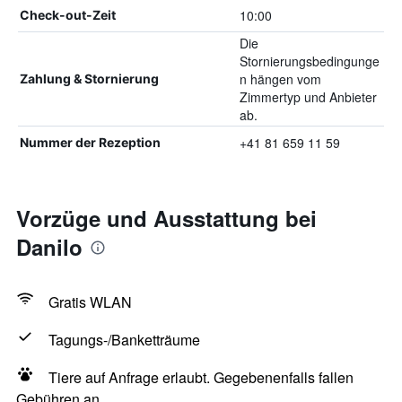
10:00
Check-out-Zeit
Die
Stornierungsbedingunge
n hängen vom
Zahlung & Stornierung
Zimmertyp und Anbieter
ab.
+41 81 659 11 59
Nummer der Rezeption
Vorzüge und Ausstattung bei
Danilo
Gratis WLAN
Tagungs-/Banketträume
Tiere auf Anfrage erlaubt. Gegebenenfalls fallen
Gebühren an.