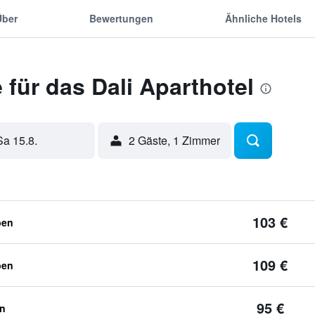
Über
Bewertungen
Ähnliche Hotels
für das Dali Aparthotel
Sa 15.8.
2 Gäste, 1 Zimmer
103 €
ben
109 €
ben
95 €
en