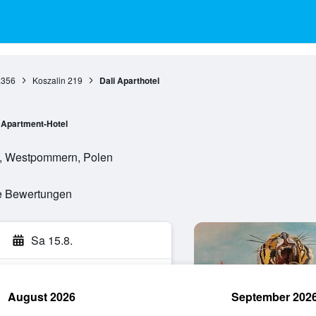
.356
Koszalin
219
Dali Aparthotel
Apartment-Hotel
n, Westpommern, Polen
te Bewertungen
Sa 15.8.
August 2026
September 202