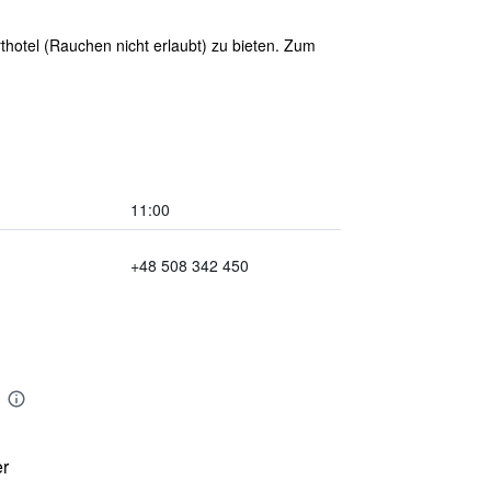
thotel (Rauchen nicht erlaubt) zu bieten. Zum
11:00
+48 508 342 450
er