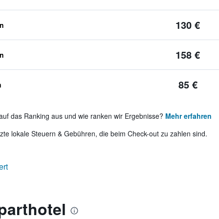
130 €
en
158 €
en
85 €
n
auf das Ranking aus und wie ranken wir Ergebnisse?
Mehr erfahren
te lokale Steuern & Gebühren, die beim Check-out zu zahlen sind.
ert
parthotel