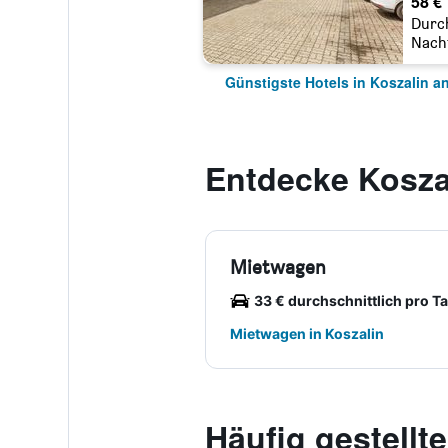
58 €
Durc
Nach
Günstigste Hotels in Koszalin a
Entdecke Kosza
Mietwagen
33 € durchschnittlich pro T
Mietwagen in Koszalin
Häufig gestellt