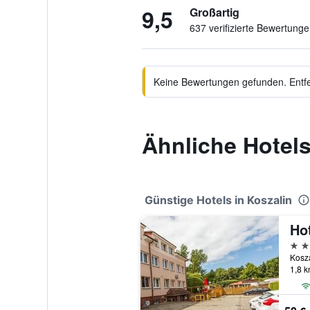
9,5
Großartig
637 verifizierte Bewertung
Keine Bewertungen gefunden. Entfer
Ähnliche Hotels
Günstige Hotels in Koszalin
Hot
2 St
Kosza
1,8 