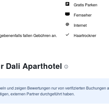
Gratis Parken
Fernseher
Internet
egebenenfalls fallen Gebühren an.
Haartrockner
 Dali Aparthotel
ln und zeigen Bewertungen nur von verifizierten Buchungen a
igen, externen Partner durchgeführt haben.