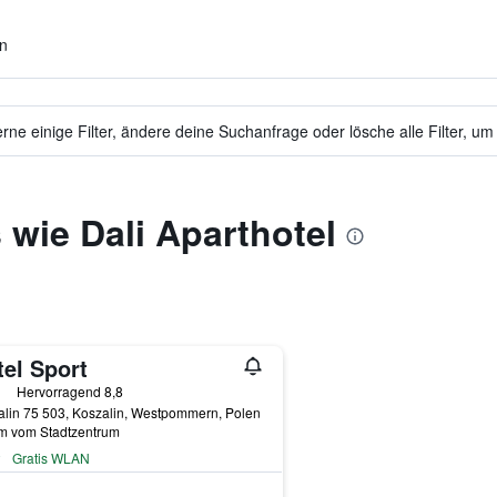
en
ne einige Filter, ändere deine Suchanfrage oder lösche alle Filter, um
 wie Dali Aparthotel
el Sport
erne
Hervorragend 8,8
lin 75 503, Koszalin, Westpommern, Polen
km vom Stadtzentrum
Gratis WLAN