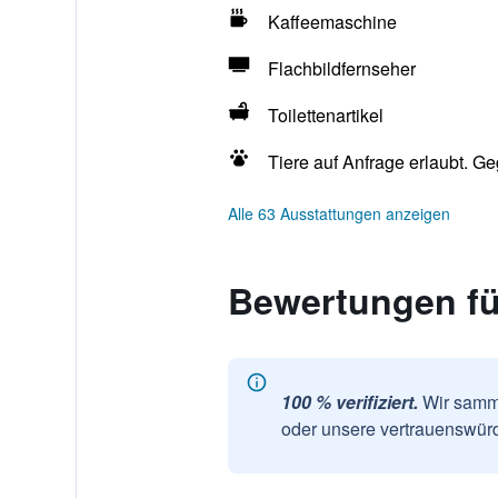
Kaffeemaschine
Flachbildfernseher
Toilettenartikel
Tiere auf Anfrage erlaubt. G
Alle 63 Ausstattungen anzeigen
Bewertungen für
100 % verifiziert.
Wir samme
oder unsere vertrauenswürd