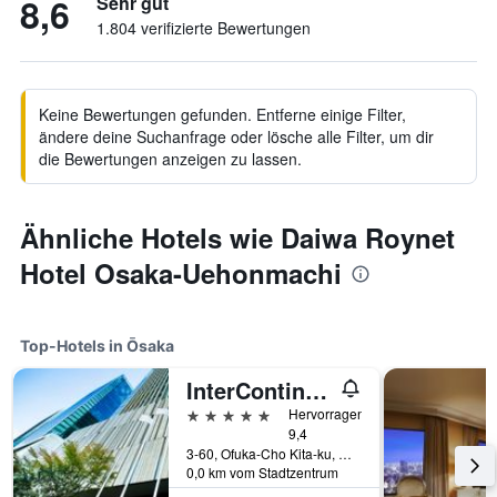
8,6
Sehr gut
1.804 verifizierte Bewertungen
Keine Bewertungen gefunden. Entferne einige Filter,
ändere deine Suchanfrage oder lösche alle Filter, um dir
die Bewertungen anzeigen zu lassen.
Ähnliche Hotels wie Daiwa Roynet
Hotel Osaka-Uehonmachi
Top-Hotels in Ōsaka
InterContinental Osaka by IHG
5 Sterne
Hervorragend
9,4
3-60, Ofuka-Cho Kita-ku, Ōsaka, Japan
0,0 km vom Stadtzentrum