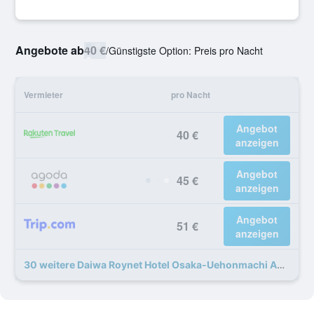
Angebote ab
40 €
/
Günstigste Option: Preis pro Nacht
Vermieter
pro Nacht
Angebot
40 €
anzeigen
Angebot
45 €
anzeigen
Angebot
51 €
anzeigen
30 weitere Daiwa Roynet Hotel Osaka-Uehonmachi Angebote