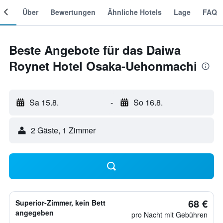
mer
Über
Bewertungen
Ähnliche Hotels
Lage
FAQ
Beste Angebote für das Daiwa
Roynet Hotel Osaka-Uehonmachi
Sa 15.8.
-
So 16.8.
2 Gäste, 1 Zimmer
68 €
Superior-Zimmer, kein Bett
angegeben
pro Nacht mit Gebühren