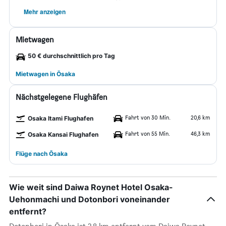
Mehr anzeigen
Mietwagen
50 € durchschnittlich pro Tag
Mietwagen in Ōsaka
Nächstgelegene Flughäfen
Fahrt von 30 Min.
20,6 km
Osaka Itami Flughafen
Fahrt von 55 Min.
46,3 km
Osaka Kansai Flughafen
Flüge nach Ōsaka
Wie weit sind Daiwa Roynet Hotel Osaka-
Uehonmachi und Dotonbori voneinander
entfernt?