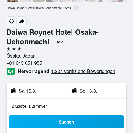
Daiwa Roynet Hotel Osaka-Uehonmachi: Fotos
Daiwa Roynet Hotel Osaka-
Uehonmachi
Hotel
3 Sterne
Ōsaka, Japan
+81 643 051 955
Hervorragend
1.804 verifizierte Bewertungen
8,6
Sa 15.8.
-
So 16.8.
2 Gäste, 1 Zimmer
Suchen