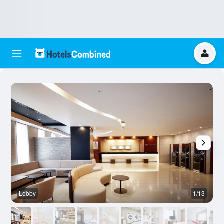
Lobby
1/13