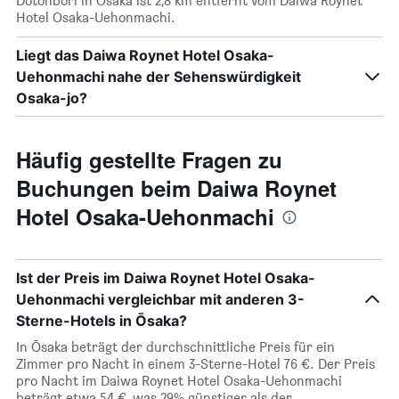
Dotonbori in Ōsaka ist 2,8 km entfernt vom Daiwa Roynet
Hotel Osaka-Uehonmachi.
Liegt das Daiwa Roynet Hotel Osaka-
Uehonmachi nahe der Sehenswürdigkeit
Osaka-jo?
Häufig gestellte Fragen zu
Buchungen beim Daiwa Roynet
Hotel Osaka-Uehonmachi
Ist der Preis im Daiwa Roynet Hotel Osaka-
Uehonmachi vergleichbar mit anderen 3-
Sterne-Hotels in Ōsaka?
In Ōsaka beträgt der durchschnittliche Preis für ein
Zimmer pro Nacht in einem 3-Sterne-Hotel 76 €. Der Preis
pro Nacht im Daiwa Roynet Hotel Osaka-Uehonmachi
beträgt etwa 54 €, was 29% günstiger als der