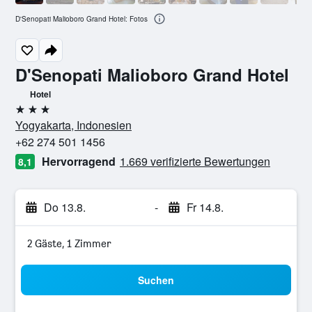
D'Senopati Malioboro Grand Hotel: Fotos
D'Senopati Malioboro Grand Hotel
Hotel
3 Sterne
Yogyakarta, Indonesien
+62 274 501 1456
Hervorragend
1.669 verifizierte Bewertungen
8,1
Do 13.8.
-
Fr 14.8.
2 Gäste, 1 Zimmer
Suchen