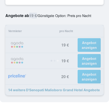
Angebote ab
19 €
/
Günstigste Option: Preis pro Nacht
Vermieter
pro Nacht
Angebot
19 €
anzeigen
Angebot
19 €
anzeigen
Angebot
20 €
anzeigen
14 weitere D'Senopati Malioboro Grand Hotel Angebote