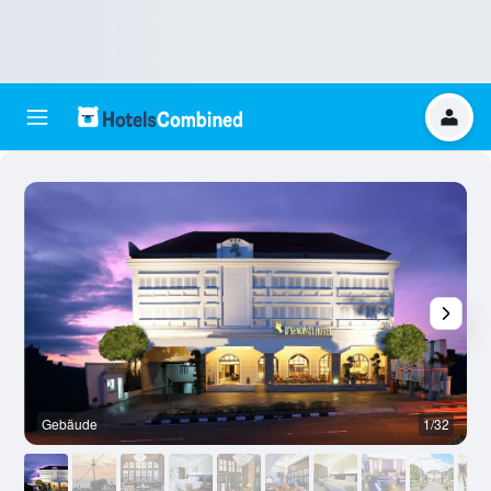
Gebäude
1/32