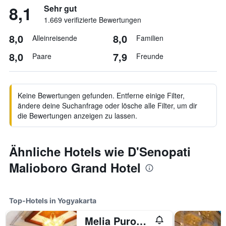
8,1
Sehr gut
1.669 verifizierte Bewertungen
8,0
8,0
Alleinreisende
Familien
8,0
7,9
Paare
Freunde
Keine Bewertungen gefunden. Entferne einige Filter,
ändere deine Suchanfrage oder lösche alle Filter, um dir
die Bewertungen anzeigen zu lassen.
Ähnliche Hotels wie D'Senopati
Malioboro Grand Hotel
Top-Hotels in Yogyakarta
Melia Purosani Yogyakarta