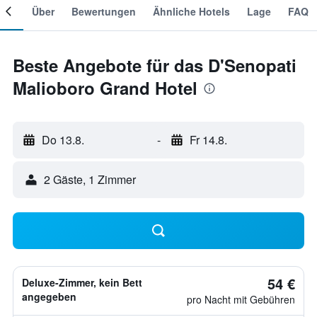
mer
Über
Bewertungen
Ähnliche Hotels
Lage
FAQ
Beste Angebote für das D'Senopati
Malioboro Grand Hotel
Do 13.8.
-
Fr 14.8.
2 Gäste, 1 Zimmer
54 €
Deluxe-Zimmer, kein Bett
angegeben
pro Nacht mit Gebühren