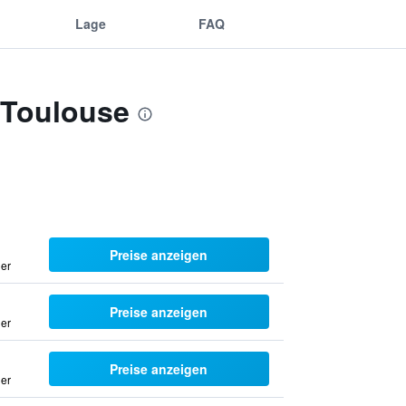
Lage
FAQ
 Toulouse
Preise anzeigen
uer
Preise anzeigen
uer
Preise anzeigen
uer