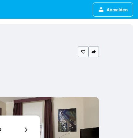
Anmelden
6