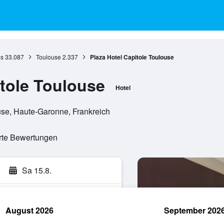
es
33.087
Toulouse
2.337
Plaza Hotel Capitole Toulouse
itole Toulouse
Hotel
use, Haute-Garonne, Frankreich
erte Bewertungen
Sa 15.8.
August 2026
September 202