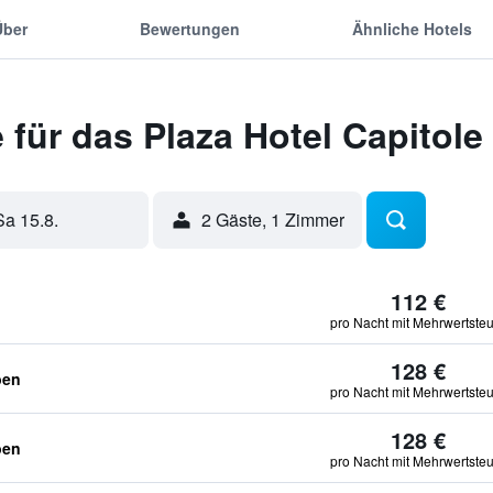
Über
Bewertungen
Ähnliche Hotels
für das Plaza Hotel Capitole
Sa 15.8.
2 Gäste, 1 Zimmer
112 €
pro Nacht mit Mehrwertste
128 €
ben
pro Nacht mit Mehrwertste
128 €
ben
pro Nacht mit Mehrwertste