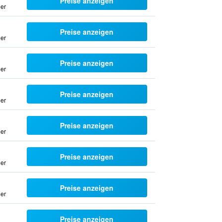
Preise anzeigen
uer
Preise anzeigen
uer
Preise anzeigen
uer
Preise anzeigen
uer
Preise anzeigen
uer
Preise anzeigen
uer
Preise anzeigen
uer
Preise anzeigen