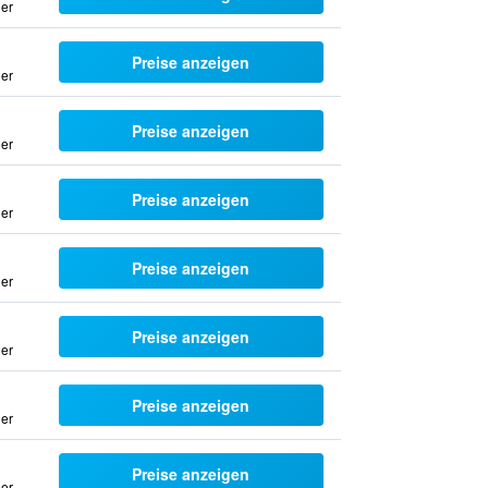
uer
Preise anzeigen
uer
Preise anzeigen
uer
Preise anzeigen
uer
Preise anzeigen
uer
Preise anzeigen
uer
Preise anzeigen
uer
Preise anzeigen
uer