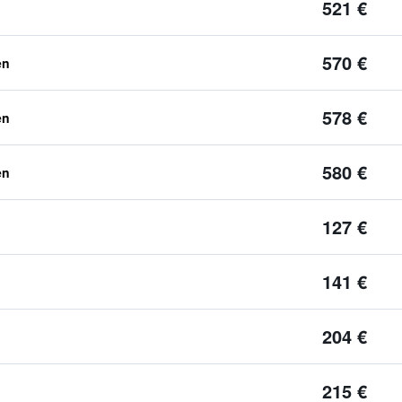
521 €
570 €
en
578 €
en
580 €
en
127 €
141 €
204 €
215 €