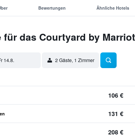
Über
Bewertungen
Ähnliche Hotels
für das Courtyard by Marrio
Fr 14.8.
2 Gäste, 1 Zimmer
106 €
131 €
ben
208 €