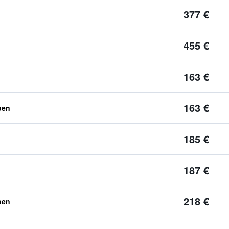
377 €
455 €
163 €
163 €
ben
185 €
187 €
218 €
ben