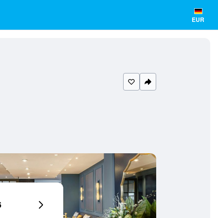
EUR
6