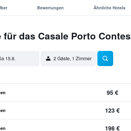
Über
Bewertungen
Ähnliche Hotels
 für das Casale Porto Conte
Sa 15.8.
2 Gäste, 1 Zimmer
95 €
ben
123 €
ben
198 €
ben