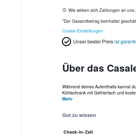
Wie wirken sich Zahlungen an uns 
*
Der Gesamtbetrag beinhaltet geschätz
Cookie-Einstellungen
Unser bester Preis
ist garanti
Über das Casal
Während deines Aufenthalts kannst du
Kühlschrank mit Gefrierfach und kost
Mehr
Gut zu wissen
Check-in-Zeit