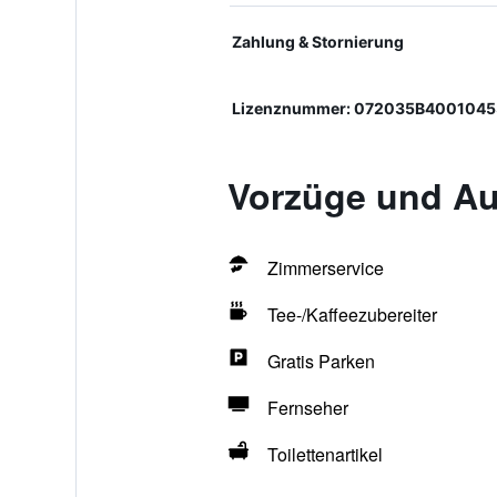
Zahlung & Stornierung
Lizenznummer: 072035B4001045
Vorzüge und Au
Zimmerservice
Tee-/Kaffeezubereiter
Gratis Parken
Fernseher
Toilettenartikel