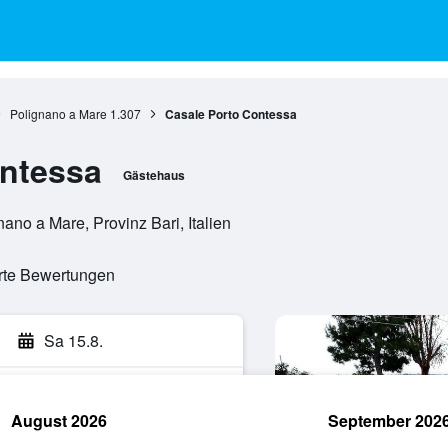
Polignano a Mare
1.307
Casale Porto Contessa
ontessa
Gästehaus
no a Mare, Provinz Bari, Italien
erte Bewertungen
Sa 15.8.
August 2026
September 202