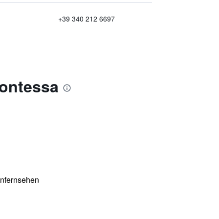
+39 340 212 6697
Contessa
enfernsehen