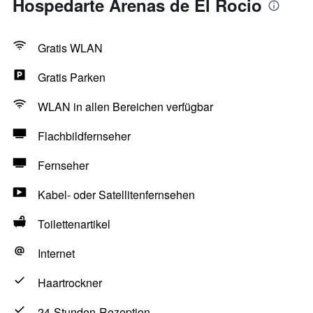
Hospedarte Arenas de El Rocio
Gratis WLAN
Gratis Parken
WLAN in allen Bereichen verfügbar
Flachbildfernseher
Fernseher
Kabel- oder Satellitenfernsehen
Toilettenartikel
Internet
Haartrockner
24-Stunden-Rezeption