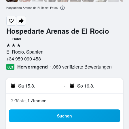
Hospedarte Arenas de El Rocio: Fotos
Hospedarte Arenas de El Rocio
Hotel
3 Sterne
El Rocío, Spanien
+34 959 090 458
Hervorragend
1.080 verifizierte Bewertungen
8,3
Sa 15.8.
-
So 16.8.
2 Gäste, 1 Zimmer
Suchen