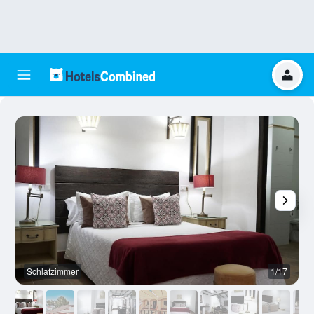
Schlafzimmer
1/17