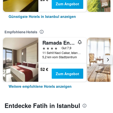
Zum Angebot
Günstigste Hotels in Istanbul anzeigen
Empfohlene Hotels
Ramada Encore by Wyndham Istanbul Bayrampasa
4 Sterne
Gut 7,9
11 Sehit Naci Cakar, Istanbul, Türkei
5,2 km vom Stadtzentrum
52 €
Zum Angebot
Weitere empfohlene Hotels anzeigen
Entdecke Fatih in Istanbul