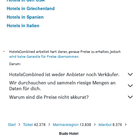
Hotels in Griechenland
Hotels in Spanien
Hotels in Italien
Hotels in Thailand
*
HotelsCombined arbeitet hart daran, genaue Preise zu erhalten, jedoch
wird keine Garantie für Preise übernommen
.
Darum:
HotelsCombined ist weder Anbieter noch Verkäufer.
Wir durchsuchen und sammeln riesige Mengen an
Daten für dich.
Warum sind die Preise nicht akkurat?
Start
Türkei
42.378
Marmararegion
13.838
Istanbul
8.376
Budo Hotel