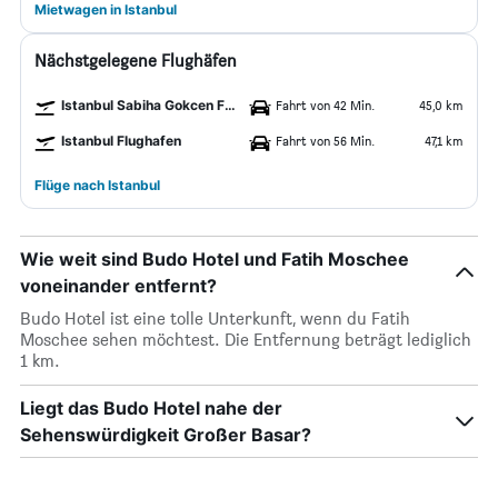
Mietwagen in Istanbul
Nächstgelegene Flughäfen
Istanbul Sabiha Gokcen Flughafen
Fahrt von 42 Min.
45,0 km
Istanbul Flughafen
Fahrt von 56 Min.
47,1 km
Flüge nach Istanbul
Wie weit sind Budo Hotel und Fatih Moschee
voneinander entfernt?
Budo Hotel ist eine tolle Unterkunft, wenn du Fatih
Moschee sehen möchtest. Die Entfernung beträgt lediglich
1 km.
Liegt das Budo Hotel nahe der
Sehenswürdigkeit Großer Basar?