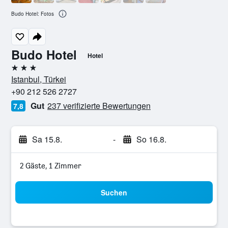
Budo Hotel: Fotos
Budo Hotel
Hotel
3 Sterne
Istanbul, Türkei
+90 212 526 2727
Gut
237 verifizierte Bewertungen
7,8
Sa 15.8.
-
So 16.8.
2 Gäste, 1 Zimmer
Suchen