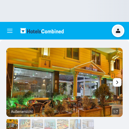
Außenansicht
1/7