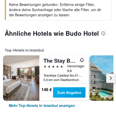
Keine Bewertungen gefunden. Entferne einige Filter,
ändere deine Suchanfrage oder lösche alle Filter, um dir
die Bewertungen anzeigen zu lassen.
Ähnliche Hotels wie Budo Hotel
Top-Hotels in Istanbul
The Stay Boulevard Nisantasi
5 Sterne
Hervorragend
8,8
Tesvikiye Caddesi No:41-41A Nisantasi, Istanbul, Türkei
0,0 km vom Stadtzentrum
146 €
Zum Angebot
Mehr Top-Hotels in Istanbul anzeigen