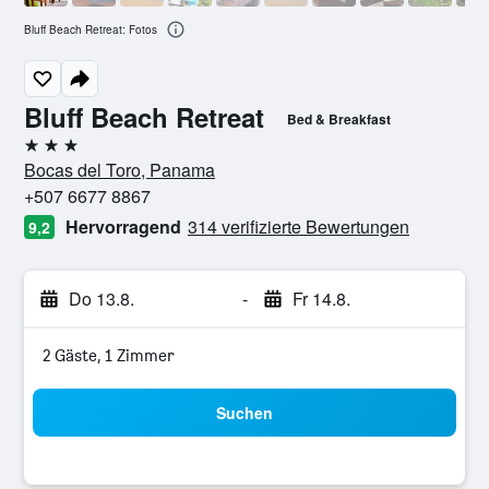
Bluff Beach Retreat: Fotos
Bluff Beach Retreat
Bed & Breakfast
3 Sterne
Bocas del Toro, Panama
+507 6677 8867
Hervorragend
314 verifizierte Bewertungen
9,2
Do 13.8.
-
Fr 14.8.
2 Gäste, 1 Zimmer
Suchen