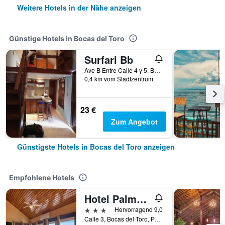
Weitere Hotels in der Nähe anzeigen
Günstige Hotels in Bocas del Toro
Surfari Bb
Ave B Entre Calle 4 y 5, Bocas del Toro, Panama
0,4 km vom Stadtzentrum
23 €
Zum Angebot
Günstigste Hotels in Bocas del Toro anzeigen
Empfohlene Hotels
Hotel Palma Royale
3 Sterne
Hervorragend 9,0
Calle 3, Bocas del Toro, Panama