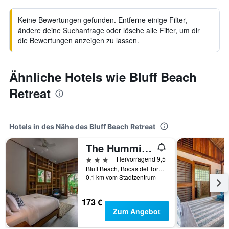
Keine Bewertungen gefunden. Entferne einige Filter,
ändere deine Suchanfrage oder lösche alle Filter, um dir
die Bewertungen anzeigen zu lassen.
Ähnliche Hotels wie Bluff Beach
Retreat
Hotels in des Nähe des Bluff Beach Retreat
The Hummingbird
3 Sterne
Hervorragend 9,5
Bluff Beach, Bocas del Toro, Panama
0,1 km vom Stadtzentrum
173 €
Zum Angebot