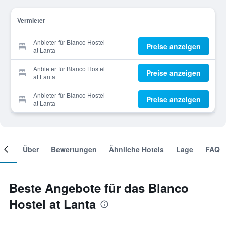
Vermieter
Anbieter für Blanco Hostel
Preise anzeigen
at Lanta
Anbieter für Blanco Hostel
Preise anzeigen
at Lanta
Anbieter für Blanco Hostel
Preise anzeigen
at Lanta
mer
Über
Bewertungen
Ähnliche Hotels
Lage
FAQ
Beste Angebote für das Blanco
Hostel at Lanta