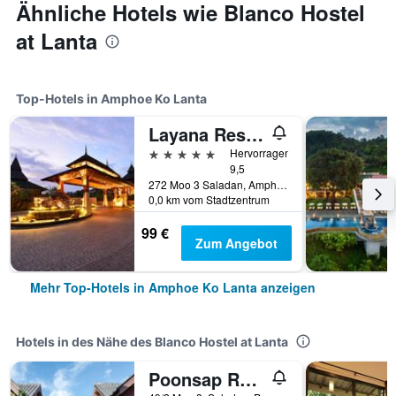
Ähnliche Hotels wie Blanco Hostel
at Lanta
Top-Hotels in Amphoe Ko Lanta
Layana Resort and Spa
5 Sterne
Hervorragend
9,5
272 Moo 3 Saladan, Amphoe Ko Lanta, Thailand
0,0 km vom Stadtzentrum
99 €
Zum Angebot
Mehr Top-Hotels in Amphoe Ko Lanta anzeigen
Hotels in des Nähe des Blanco Hostel at Lanta
Poonsap Resort