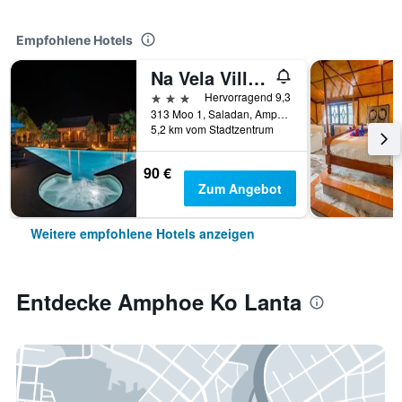
Empfohlene Hotels
Na Vela Village Adults Only
3 Sterne
Hervorragend 9,3
313 Moo 1, Saladan, Amphoe Ko Lanta, Thailand
5,2 km vom Stadtzentrum
90 €
Zum Angebot
Weitere empfohlene Hotels anzeigen
Entdecke Amphoe Ko Lanta