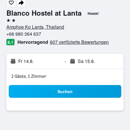
Blanco Hostel at Lanta
Hostel
2 Sterne
Amphoe Ko Lanta, Thailand
+66 980 364 637
Hervorragend
607 verifizierte Bewertungen
8,1
Fr 14.8.
-
Sa 15.8.
2 Gäste, 1 Zimmer
Suchen