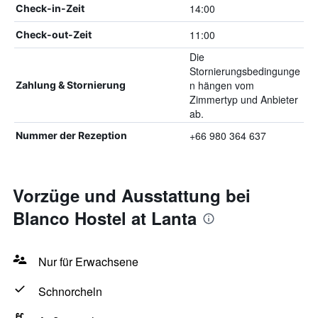
14:00
Check-in-Zeit
11:00
Check-out-Zeit
Die
Stornierungsbedingunge
n hängen vom
Zahlung & Stornierung
Zimmertyp und Anbieter
ab.
+66 980 364 637
Nummer der Rezeption
Vorzüge und Ausstattung bei
Blanco Hostel at Lanta
Nur für Erwachsene
Schnorcheln