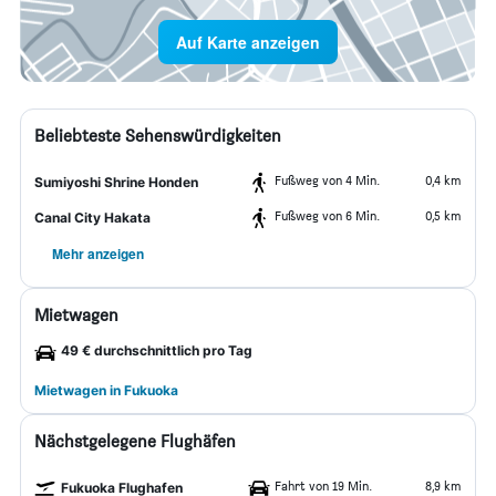
Auf Karte anzeigen
Beliebteste Sehenswürdigkeiten
Fußweg von 4 Min.
0,4 km
Sumiyoshi Shrine Honden
Fußweg von 6 Min.
0,5 km
Canal City Hakata
Mehr anzeigen
Mietwagen
49 € durchschnittlich pro Tag
Mietwagen in Fukuoka
Nächstgelegene Flughäfen
Fahrt von 19 Min.
8,9 km
Fukuoka Flughafen