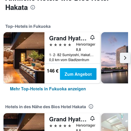
Hakata
Top-Hotels in Fukuoka
Grand Hyatt Fukuoka
5 Sterne
Hervorragend
8,8
1- 2- 82 Sumiyoshi, Hakata- Ku, Fukuoka, Japan
0,0 km vom Stadtzentrum
146 €
Zum Angebot
Mehr Top-Hotels in Fukuoka anzeigen
Hotels in des Nähe des Bios Hotel Hakata
Grand Hyatt Fukuoka
5 Sterne
Hervorragend
8,8