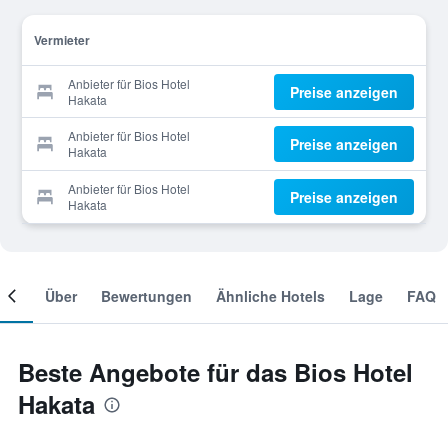
Vermieter
Anbieter für Bios Hotel
Preise anzeigen
Hakata
Anbieter für Bios Hotel
Preise anzeigen
Hakata
Anbieter für Bios Hotel
Preise anzeigen
Hakata
mer
Über
Bewertungen
Ähnliche Hotels
Lage
FAQ
Beste Angebote für das Bios Hotel
Hakata