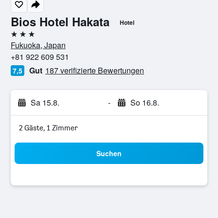
Bios Hotel Hakata
Hotel
3 Sterne
Fukuoka, Japan
+81 922 609 531
Gut
187 verifizierte Bewertungen
7,5
Sa 15.8.
-
So 16.8.
2 Gäste, 1 Zimmer
Suchen