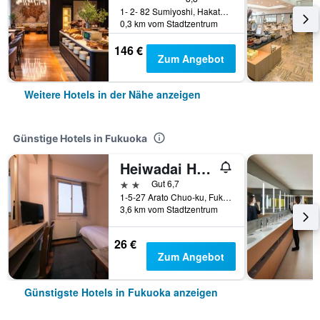
1- 2- 82 Sumiyoshi, Hakata- Ku, Fukuoka, Japan
0,3 km vom Stadtzentrum
146 €
Zum Angebot
Weitere Hotels in der Nähe anzeigen
Günstige Hotels in Fukuoka
Heiwadai Hotel Arato
2 Sterne
Gut 6,7
1-5-27 Arato Chuo-ku, Fukuoka, Japan
3,6 km vom Stadtzentrum
26 €
Zum Angebot
Günstigste Hotels in Fukuoka anzeigen