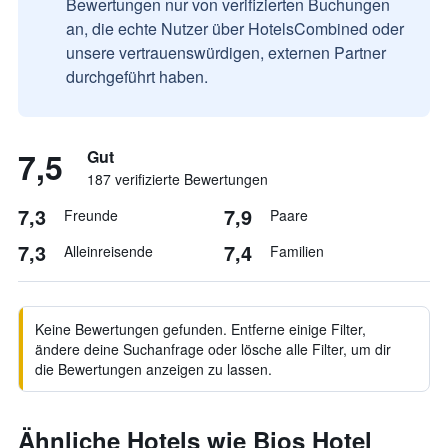
Bewertungen nur von verifizierten Buchungen
an, die echte Nutzer über HotelsCombined oder
unsere vertrauenswürdigen, externen Partner
durchgeführt haben.
7,5
Gut
187 verifizierte Bewertungen
7,3
7,9
Freunde
Paare
7,3
7,4
Alleinreisende
Familien
Keine Bewertungen gefunden. Entferne einige Filter,
ändere deine Suchanfrage oder lösche alle Filter, um dir
die Bewertungen anzeigen zu lassen.
Ähnliche Hotels wie Bios Hotel