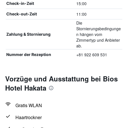
15:00
Check-in-Zeit
11:00
Check-out-Zeit
Die
Stornierungsbedingunge
n hängen vom
Zahlung & Stornierung
Zimmertyp und Anbieter
ab.
+81 922 609 531
Nummer der Rezeption
Vorzüge und Ausstattung bei Bios
Hotel Hakata
Gratis WLAN
Haartrockner