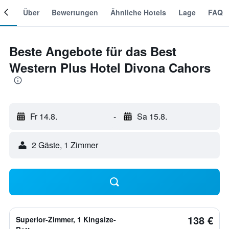
mer
Über
Bewertungen
Ähnliche Hotels
Lage
FAQ
Beste Angebote für das Best
Western Plus Hotel Divona Cahors
Fr 14.8.
-
Sa 15.8.
2 Gäste, 1 Zimmer
138 €
Superior-Zimmer, 1 Kingsize-