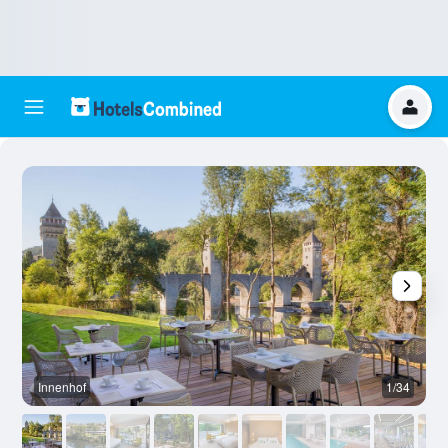
Innenhof
1/34