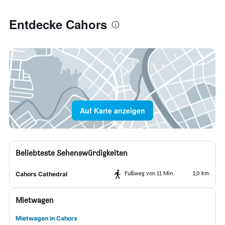
Entdecke Cahors
Auf Karte anzeigen
Beliebteste Sehenswürdigkeiten
Fußweg von 11 Min.
1,0 km
Cahors Cathedral
Mietwagen
Mietwagen in Cahors