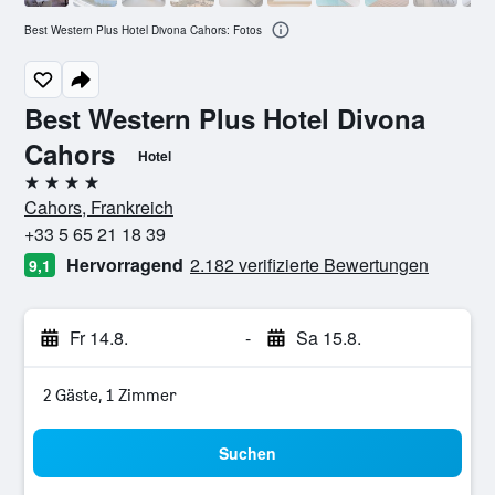
Best Western Plus Hotel Divona Cahors: Fotos
Best Western Plus Hotel Divona
Cahors
Hotel
4 Sterne
Cahors, Frankreich
+33 5 65 21 18 39
Hervorragend
2.182 verifizierte Bewertungen
9,1
Fr 14.8.
-
Sa 15.8.
2 Gäste, 1 Zimmer
Suchen