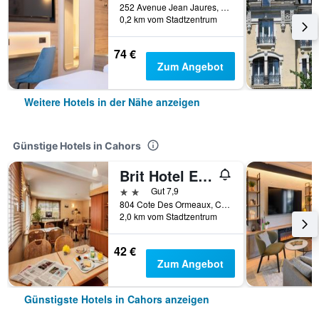
252 Avenue Jean Jaures, Cahors, Lot, Frankreich
0,2 km vom Stadtzentrum
74 €
Zum Angebot
Weitere Hotels in der Nähe anzeigen
Günstige Hotels in Cahors
Brit Hotel Essentiel Cahors Nord
2 Sterne
Gut 7,9
804 Cote Des Ormeaux, Cahors, Lot, Frankreich
2,0 km vom Stadtzentrum
42 €
Zum Angebot
Günstigste Hotels in Cahors anzeigen