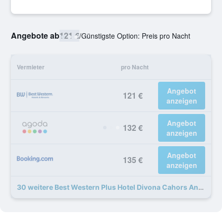
Angebote ab
121 €
/
Günstigste Option: Preis pro Nacht
Vermieter
pro Nacht
Angebot
121 €
anzeigen
Angebot
132 €
anzeigen
Angebot
135 €
anzeigen
30 weitere Best Western Plus Hotel Divona Cahors Angebote