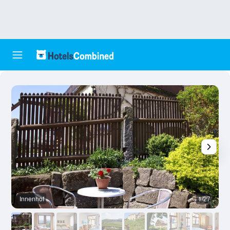
Innenhof
1/27