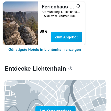
Ferienhaus Zur Alten Schule
Am Mühlberg 4, Lichtenhain, Sachsen, Deutschland
2,5 km vom Stadtzentrum
80 €
Zum Angebot
Günstigste Hotels in Lichtenhain anzeigen
Entdecke Lichtenhain
Auf Karte anzeigen