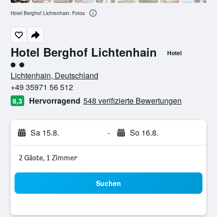
Hotel Berghof Lichtenhain: Fotos
Hotel Berghof Lichtenhain
Hotel
Bewertungskategorie 2
Lichtenhain, Deutschland
+49 35971 56 512
Hervorragend
548 verifizierte Bewertungen
8,3
Sa 15.8.
-
So 16.8.
2 Gäste, 1 Zimmer
Suchen