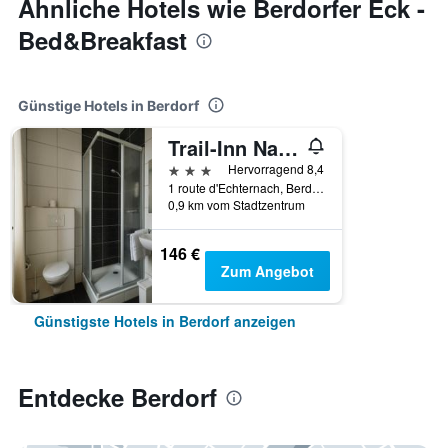
Ähnliche Hotels wie Berdorfer Eck -
Bed&Breakfast
Günstige Hotels in Berdorf
Trail-Inn Natur & Sporthotel
3 Sterne
Hervorragend 8,4
1 route d'Echternach, Berdorf, Distrikt Grevenmacher, Luxemburg
0,9 km vom Stadtzentrum
146 €
Zum Angebot
Günstigste Hotels in Berdorf anzeigen
Entdecke Berdorf