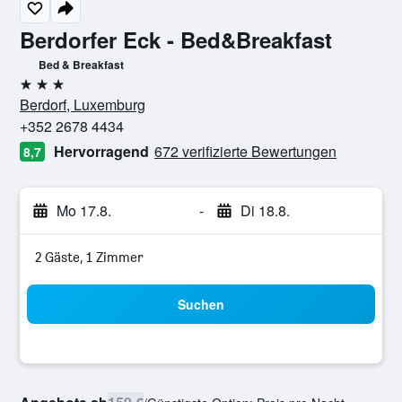
Berdorfer Eck - Bed&Breakfast
Bed & Breakfast
3 Sterne
Berdorf, Luxemburg
+352 2678 4434
Hervorragend
672 verifizierte Bewertungen
8,7
Mo 17.8.
-
Di 18.8.
2 Gäste, 1 Zimmer
Suchen