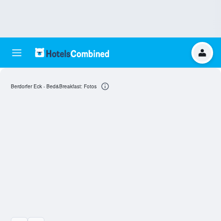
Berdorfer Eck - Bed&Breakfast: Fotos