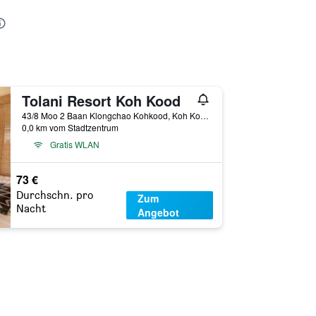
Tolani Resort Koh Kood
43/8 Moo 2 Baan Klongchao Kohkood, Koh Kood, Thailand
0,0 km vom Stadtzentrum
Gratis WLAN
73 €
Durchschn. pro
Zum
Nacht
Angebot