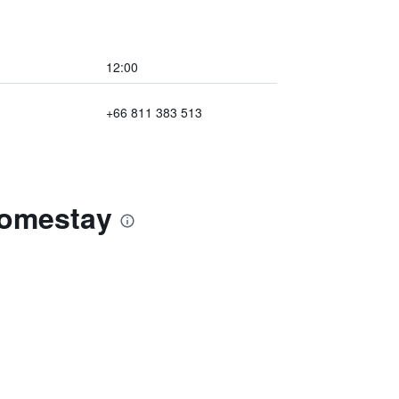
12:00
+66 811 383 513
Homestay