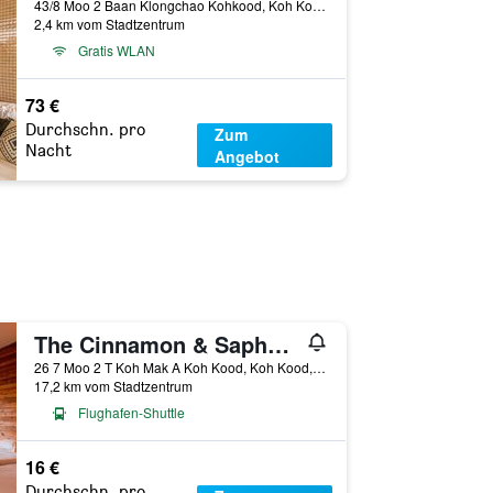
43/8 Moo 2 Baan Klongchao Kohkood, Koh Kood, Thailand
2,4 km vom Stadtzentrum
Gratis WLAN
73 €
Durchschn. pro
Zum
Nacht
Angebot
The Cinnamon & Saphan Sufan Resort, Koh Mak
26 7 Moo 2 T Koh Mak A Koh Kood, Koh Kood, Thailand
17,2 km vom Stadtzentrum
Flughafen-Shuttle
16 €
Durchschn. pro