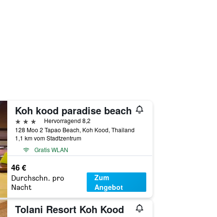
Koh kood paradise beach
3 Sterne
Hervorragend 8,2
128 Moo 2 Tapao Beach, Koh Kood, Thailand
1,1 km vom Stadtzentrum
Gratis WLAN
46 €
Zum
Durchschn. pro
Angebot
Nacht
Tolani Resort Koh Kood