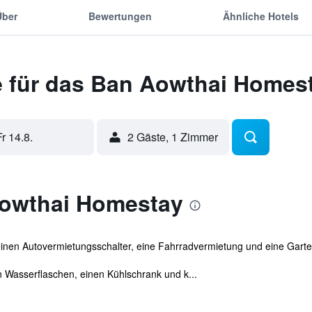
Über
Bewertungen
Ähnliche Hotels
 für das Ban Aowthai Homes
Fr 14.8.
2 Gäste, 1 Zimmer
Aowthai Homestay
 einen Autovermietungsschalter, eine Fahrradvermietung und eine Gart
en Wasserflaschen, einen Kühlschrank und k...