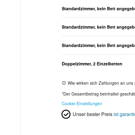
Standardzimmer, kein Bett angege
Standardzimmer, kein Bett angege
Standardzimmer, kein Bett angege
Doppelzimmer, 2 Einzelbetten
Wie wirken sich Zahlungen an uns 
*
Der Gesamtbetrag beinhaltet geschätz
Cookie-Einstellungen
Unser bester Preis
ist garanti