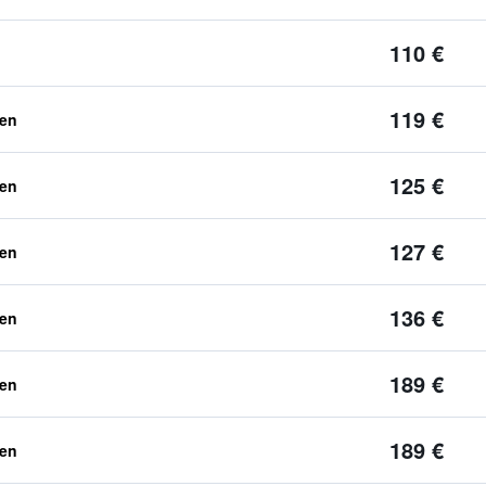
110 €
119 €
ben
125 €
ben
127 €
ben
136 €
ben
189 €
ben
189 €
ben