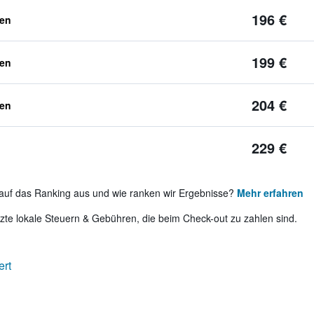
196 €
ben
199 €
ben
204 €
ben
229 €
auf das Ranking aus und wie ranken wir Ergebnisse?
Mehr erfahren
te lokale Steuern & Gebühren, die beim Check-out zu zahlen sind.
ert