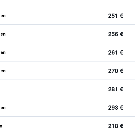
251 €
ben
256 €
ben
261 €
ben
270 €
ben
281 €
293 €
ben
218 €
en