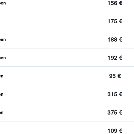
156 €
ben
175 €
188 €
ben
192 €
ben
95 €
en
315 €
en
375 €
en
109 €