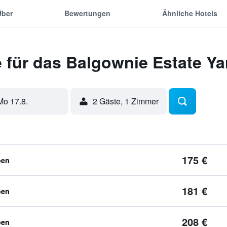
Über
Bewertungen
Ähnliche Hotels
für das Balgownie Estate Yar
Mo 17.8.
2 Gäste, 1 Zimmer
175 €
ben
181 €
ben
208 €
ben