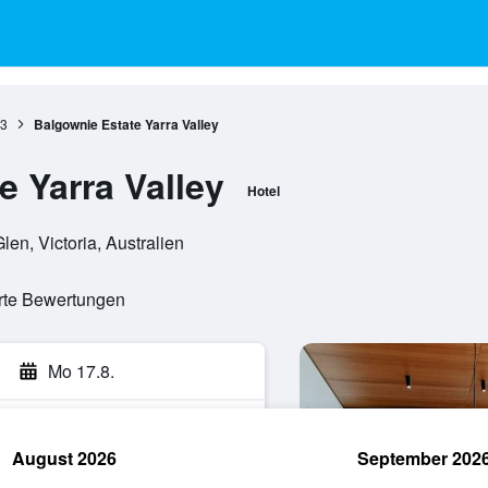
43
Balgownie Estate Yarra Valley
e Yarra Valley
Hotel
en, Victoria, Australien
erte Bewertungen
Mo 17.8.
August 2026
September 202