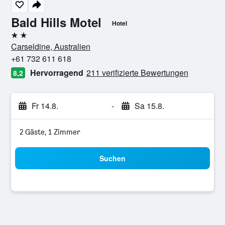
Bald Hills Motel
Hotel
2 Sterne
Carseldine, Australien
+61 732 611 618
Hervorragend
211 verifizierte Bewertungen
8,2
Fr 14.8.
-
Sa 15.8.
2 Gäste, 1 Zimmer
Suchen