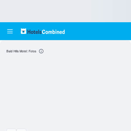
Bald Hills Motel: Fotos