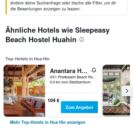
ändere deine Suchanfrage oder lösche alle Filter, um dir
die Bewertungen anzeigen zu lassen.
Ähnliche Hotels wie Sleepeasy
Beach Hostel Huahin
Top-Hotels in Hua Hin
Anantara Hua Hin Resort
43/1 Phetkasem Beach Road, Hua Hin, Thailand
0,0 km vom Stadtzentrum
104 €
Zum Angebot
Mehr Top-Hotels in Hua Hin anzeigen