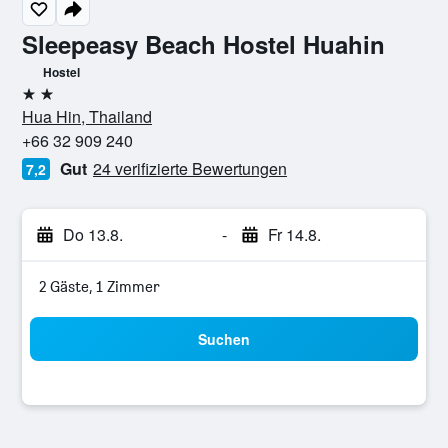
Sleepeasy Beach Hostel Huahin
Hostel
2 Sterne
Hua Hin, Thailand
+66 32 909 240
Gut
24 verifizierte Bewertungen
7,2
Do 13.8.
-
Fr 14.8.
2 Gäste, 1 Zimmer
Suchen