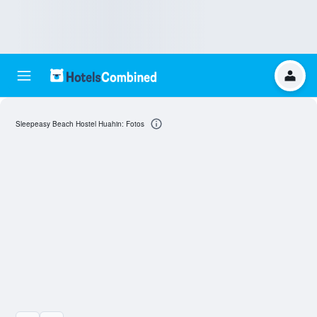
Sleepeasy Beach Hostel Huahin: Fotos