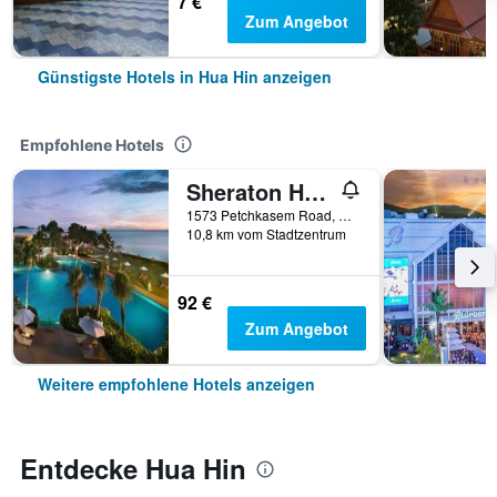
7 €
Zum Angebot
Günstigste Hotels in Hua Hin anzeigen
Empfohlene Hotels
Sheraton Hua Hin Resort & Spa
1573 Petchkasem Road, Hua Hin, Thailand
10,8 km vom Stadtzentrum
92 €
Zum Angebot
Weitere empfohlene Hotels anzeigen
Entdecke Hua Hin