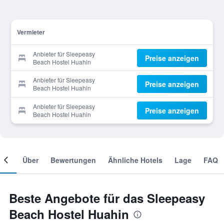
Vermieter
Anbieter für Sleepeasy
Preise anzeigen
Beach Hostel Huahin
Anbieter für Sleepeasy
Preise anzeigen
Beach Hostel Huahin
Anbieter für Sleepeasy
Preise anzeigen
Beach Hostel Huahin
mer
Über
Bewertungen
Ähnliche Hotels
Lage
FAQ
Beste Angebote für das Sleepeasy
Beach Hostel Huahin