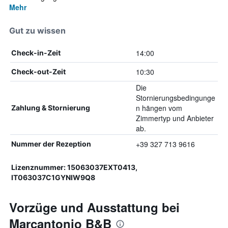
Mehr
Gut zu wissen
14:00
Check-in-Zeit
10:30
Check-out-Zeit
Die
Stornierungsbedingunge
n hängen vom
Zahlung & Stornierung
Zimmertyp und Anbieter
ab.
+39 327 713 9616
Nummer der Rezeption
Lizenznummer: 15063037EXT0413,
IT063037C1GYNIW9Q8
Vorzüge und Ausstattung bei
Marcantonio B&B