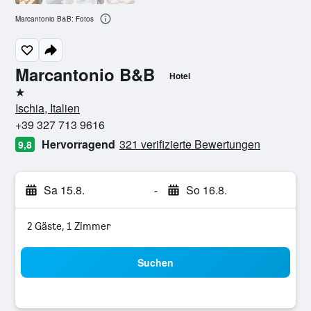
Marcantonio B&B: Fotos
Marcantonio B&B
Hotel
1 Stern
Ischia, Italien
+39 327 713 9616
Hervorragend
321 verifizierte Bewertungen
9,8
Sa 15.8.
-
So 16.8.
2 Gäste, 1 Zimmer
Suchen