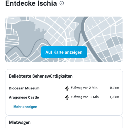
Entdecke Ischia
Auf Karte anzeigen
Beliebteste Sehenswürdigkeiten
Fußweg von 2 Min.
0,1 km
Diocesan Museum
Fußweg von 12 Min.
1,0 km
Aragonese Castle
Mehr anzeigen
Mietwagen