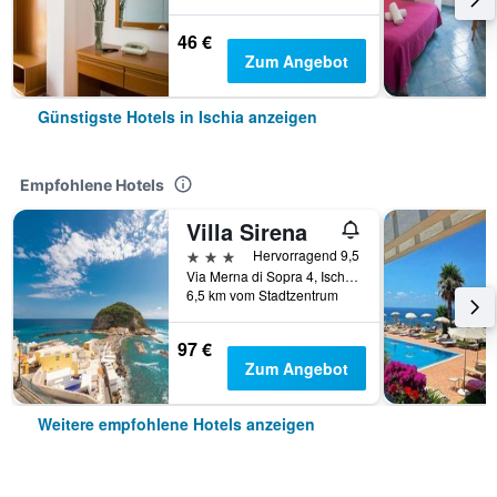
46 €
Zum Angebot
Günstigste Hotels in Ischia anzeigen
Empfohlene Hotels
Villa Sirena
3 Sterne
Hervorragend 9,5
Via Merna di Sopra 4, Ischia, Provinz Neapel, Italien
6,5 km vom Stadtzentrum
97 €
Zum Angebot
Weitere empfohlene Hotels anzeigen