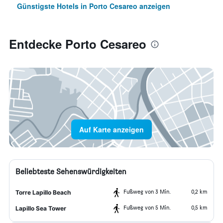
Günstigste Hotels in Porto Cesareo anzeigen
Entdecke Porto Cesareo
Auf Karte anzeigen
Beliebteste Sehenswürdigkeiten
Fußweg von 3 Min.
0,2 km
Torre Lapillo Beach
Fußweg von 5 Min.
0,5 km
Lapillo Sea Tower