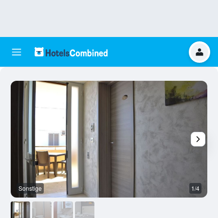
Sonstige
1/4