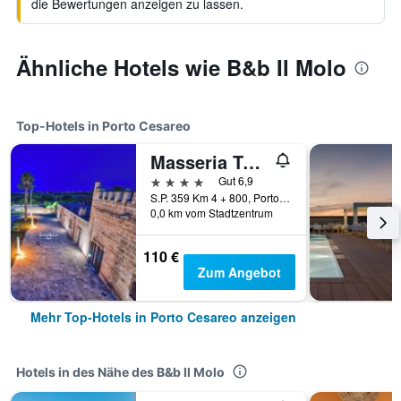
die Bewertungen anzeigen zu lassen.
Ähnliche Hotels wie B&b Il Molo
Top-Hotels in Porto Cesareo
Masseria Tenuta Quintino
4 Sterne
Gut 6,9
S.P. 359 Km 4 + 800, Porto Cesareo, Provinz Lecce, Italien
0,0 km vom Stadtzentrum
110 €
Zum Angebot
Mehr Top-Hotels in Porto Cesareo anzeigen
Hotels in des Nähe des B&b Il Molo