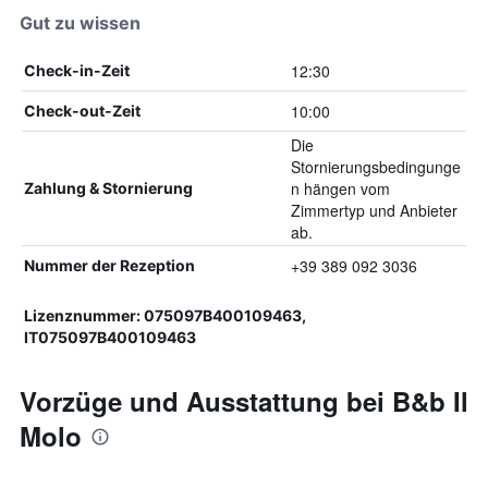
Gut zu wissen
12:30
Check-in-Zeit
10:00
Check-out-Zeit
Die
Stornierungsbedingunge
n hängen vom
Zahlung & Stornierung
Zimmertyp und Anbieter
ab.
+39 389 092 3036
Nummer der Rezeption
Lizenznummer: 075097B400109463,
IT075097B400109463
Vorzüge und Ausstattung bei B&b Il
Molo