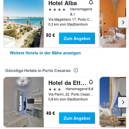
Hotel Alba
4 Sterne
Hervorragend
8,1
Via Magellano 17, Porto Cesareo, Provinz Lecce, Italien
0,3 km vom Stadtzentrum
92 €
Zum Angebot
Weitere Hotels in der Nähe anzeigen
Günstige Hotels in Porto Cesareo
Hotel da Ettore
3 Sterne
Hervorragend 8,8
Via Parini, 22, Porto Cesareo, Provinz Lecce, Italien
0,8 km vom Stadtzentrum
49 €
Zum Angebot