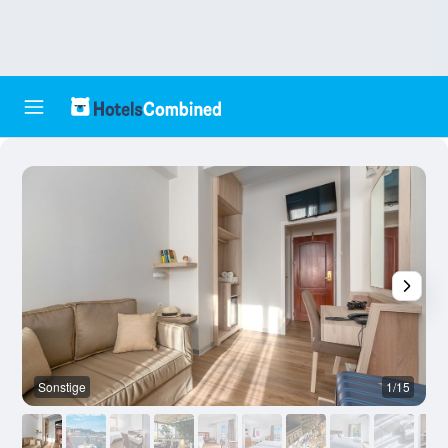
Sonstige
1/15