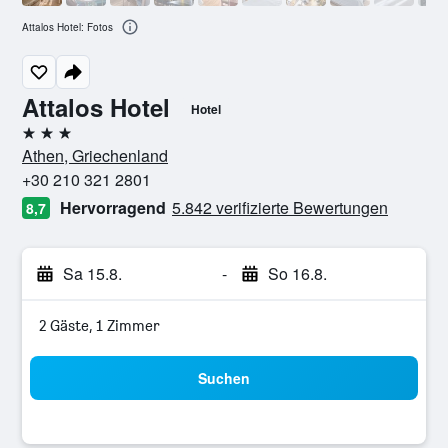
Attalos Hotel: Fotos
Attalos Hotel
Hotel
3 Sterne
Athen, Griechenland
+30 210 321 2801
Hervorragend
5.842 verifizierte Bewertungen
8,7
Sa 15.8.
-
So 16.8.
2 Gäste, 1 Zimmer
Suchen