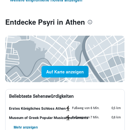
Entdecke Psyri in Athen
Auf Karte anzeigen
Beliebteste Sehenswürdigkeiten
Fußweg von 6 Min.
0,5 km
Erstes Königliches Schloss Athen
Fußweg von 7 Min.
0,6 km
Museum of Greek Popular Musical Instruments
Mehr anzeigen