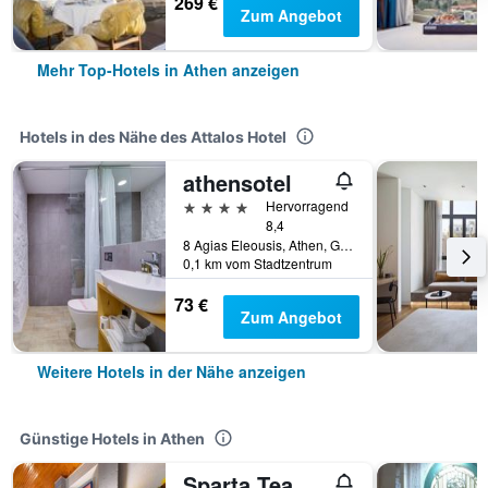
269 €
Zum Angebot
Mehr Top-Hotels in Athen anzeigen
Hotels in des Nähe des Attalos Hotel
athensotel
4 Sterne
Hervorragend
8,4
8 Agias Eleousis, Athen, Griechenland
0,1 km vom Stadtzentrum
73 €
Zum Angebot
Weitere Hotels in der Nähe anzeigen
Günstige Hotels in Athen
Sparta Team Hotel - Hostel