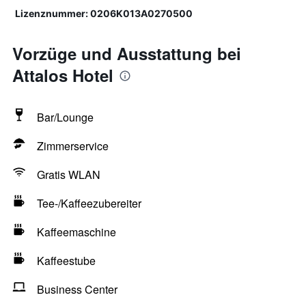
Lizenznummer: 0206K013A0270500
Vorzüge und Ausstattung bei
Attalos Hotel
Bar/Lounge
Zimmerservice
Gratis WLAN
Tee-/Kaffeezubereiter
Kaffeemaschine
Kaffeestube
Business Center