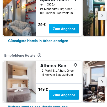
1 Stern
OK 5,4
21 Menandrou Str, Athen, Griechenland
0,3 km vom Stadtzentrum
29 €
Zum Angebot
Günstigste Hotels in Athen anzeigen
Empfohlene Hotels
Athens Backpackers
12, Makri St., Athen, Griechenland
1,6 km vom Stadtzentrum
149 €
Zum Angebot
Weitere empfohlene Hotels anzeigen