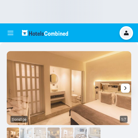
Sonstige
1/7