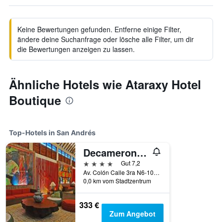
Keine Bewertungen gefunden. Entferne einige Filter,
ändere deine Suchanfrage oder lösche alle Filter, um dir
die Bewertungen anzeigen zu lassen.
Ähnliche Hotels wie Ataraxy Hotel
Boutique
Top-Hotels in San Andrés
Decameron Isleño
4 Sterne
Gut 7,2
Av. Colón Calle 3ra N6-106, San Andrés, Kolumbien
0,0 km vom Stadtzentrum
333 €
Zum Angebot