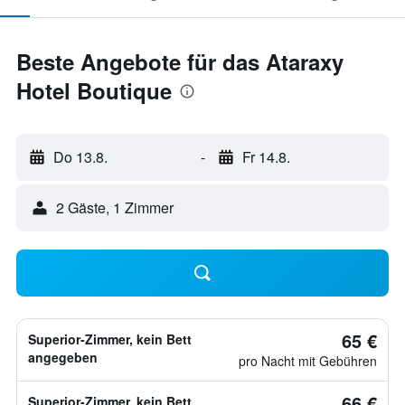
Beste Angebote für das Ataraxy
Hotel Boutique
Do 13.8.
-
Fr 14.8.
2 Gäste, 1 Zimmer
65 €
Superior-Zimmer, kein Bett
angegeben
pro Nacht mit Gebühren
66 €
Superior-Zimmer, kein Bett