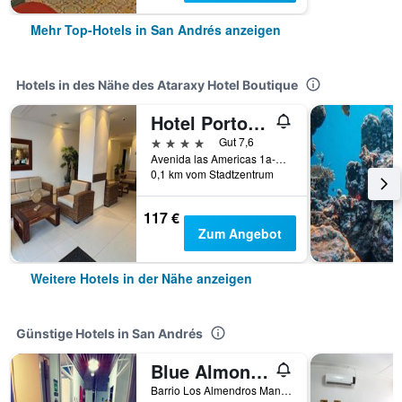
Mehr Top-Hotels in San Andrés anzeigen
Hotels in des Nähe des Ataraxy Hotel Boutique
Hotel Portobelo Plaza las Ámericas
4 Sterne
Gut 7,6
Avenida las Americas 1a-101, San Andrés, Kolumbien
0,1 km vom Stadtzentrum
117 €
Zum Angebot
Weitere Hotels in der Nähe anzeigen
Günstige Hotels in San Andrés
Blue Almond Hostel San Andres
Barrio Los Almendros Manzana 4 Casa 3, San Andrés, Kolumbien