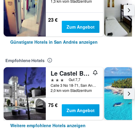
1,3 km vom Stadtzentrum
23 €
Zum Angebot
Günstigste Hotels in San Andrés anzeigen
Empfohlene Hotels
Le Castel Blanc Hotel Boutique
3 Sterne
Gut 7,7
Calle 3 No 18-71, San Andrés, Kolumbien
2,0 km vom Stadtzentrum
75 €
Zum Angebot
Weitere empfohlene Hotels anzeigen