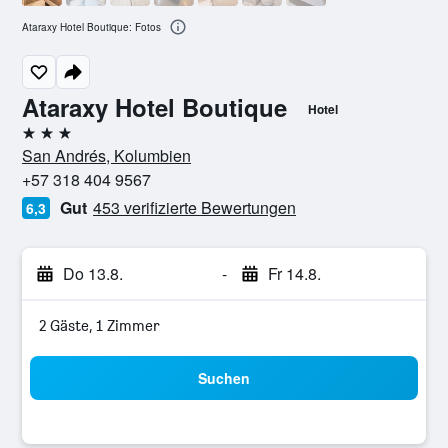
Ataraxy Hotel Boutique: Fotos
Ataraxy Hotel Boutique
Hotel
3 Sterne
San Andrés, Kolumbien
+57 318 404 9567
Gut
453 verifizierte Bewertungen
6,3
Do 13.8.
-
Fr 14.8.
2 Gäste, 1 Zimmer
Suchen