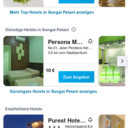
Mehr Top-Hotels in Sungai Petani anzeigen
Günstige Hotels in Sungai Petani
Persona Motel
No.31, Jalan Perdana Heights 2/1, Perdana Heights, Sungai Petani, Malaysia
3,5 km vom Stadtzentrum
10 €
Zum Angebot
Günstigste Hotels in Sungai Petani anzeigen
Empfohlene Hotels
Purest Hotel Sungai Petani
3 Sterne
Hervorragend 8,4