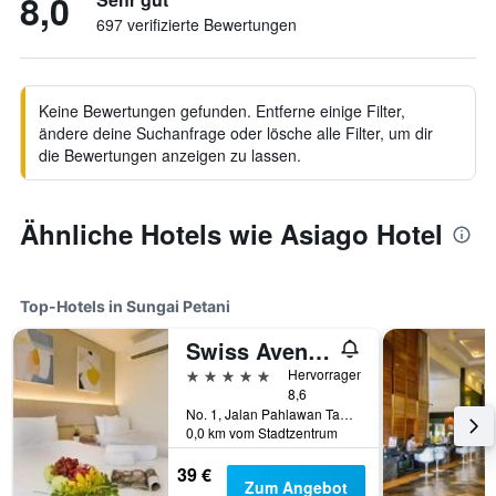
8,0
697 verifizierte Bewertungen
Keine Bewertungen gefunden. Entferne einige Filter,
ändere deine Suchanfrage oder lösche alle Filter, um dir
die Bewertungen anzeigen zu lassen.
Ähnliche Hotels wie Asiago Hotel
Top-Hotels in Sungai Petani
Swiss Avenue Hotel
5 Sterne
Hervorragend
8,6
No. 1, Jalan Pahlawan Taman Pahlawan, Sungai Petani, Malaysia
0,0 km vom Stadtzentrum
39 €
Zum Angebot