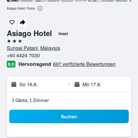
Asiago Hotel: Fotos
Asiago Hotel
Hotel
3 Sterne
Sungai Petani, Malaysia
+60 4424 7030
Hervorragend
697 verifizierte Bewertungen
8,0
So 16.8.
-
Mo 17.8.
2 Gäste, 1 Zimmer
Suchen