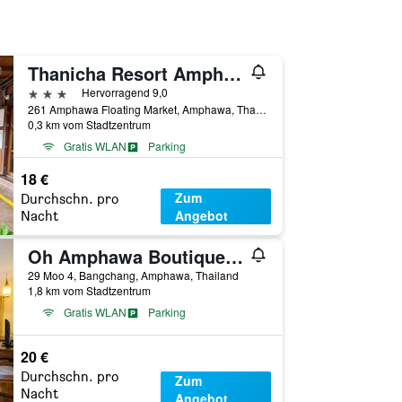
Thanicha Resort Amphawa
3 Sterne
Hervorragend 9,0
261 Amphawa Floating Market, Amphawa, Thailand
0,3 km vom Stadtzentrum
Gratis WLAN
Parking
18 €
Zum
Durchschn. pro
Angebot
Nacht
Oh Amphawa Boutique Resort
29 Moo 4, Bangchang, Amphawa, Thailand
1,8 km vom Stadtzentrum
Gratis WLAN
Parking
20 €
Durchschn. pro
Zum
Nacht
Angebot