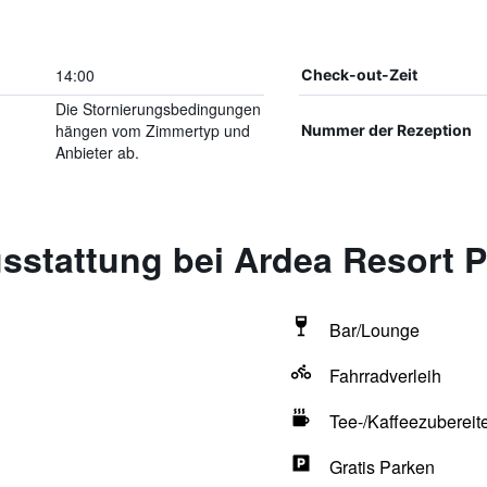
14:00
Check-out-Zeit
Die Stornierungsbedingungen
hängen vom Zimmertyp und
Nummer der Rezeption
Anbieter ab.
stattung bei Ardea Resort Po
Bar/Lounge
Fahrradverleih
Tee-/Kaffeezubereit
Gratis Parken