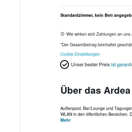
Standardzimmer, kein Bett angege
Wie wirken sich Zahlungen an uns 
*
Der Gesamtbetrag beinhaltet geschätz
Cookie-Einstellungen
Unser bester Preis
ist garanti
Über das Ardea 
Außenpool, Bar/Lounge und Tagungsrau
WLAN in den öffentlichen Bereichen. D
Mehr