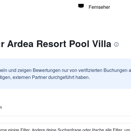
Fernseher
 Ardea Resort Pool Villa
ln und zeigen Bewertungen nur von verifizierten Buchungen a
igen, externen Partner durchgeführt haben.
en
ne einige Filter, ändere deine Suchanfrage oder lösche alle Filter, um