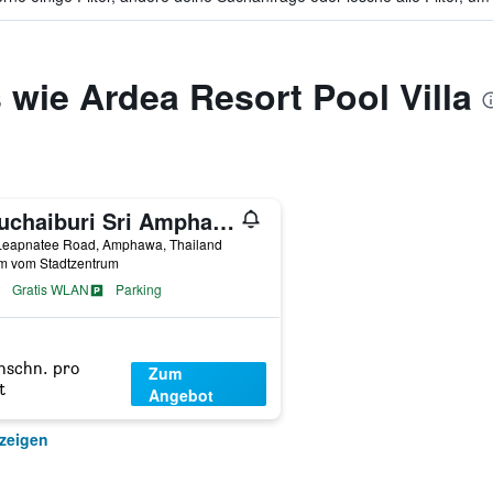
 wie Ardea Resort Pool Villa
Chuchaiburi Sri Amphawa
Leapnatee Road, Amphawa, Thailand
km vom Stadtzentrum
Gratis WLAN
Parking
hschn. pro
Zum
t
Angebot
zeigen