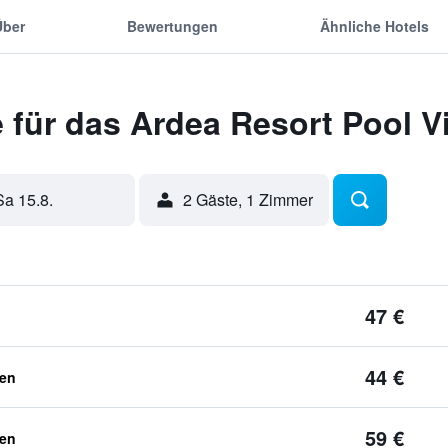
Über
Bewertungen
Ähnliche Hotels
für das Ardea Resort Pool Vi
Sa 15.8.
2 Gäste, 1 Zimmer
47 €
44 €
ben
59 €
ben