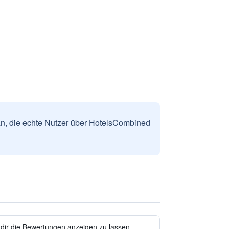
n, die echte Nutzer über HotelsCombined
 dir die Bewertungen anzeigen zu lassen.