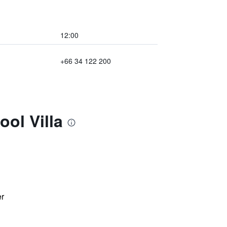
12:00
+66 34 122 200
ol Villa
er