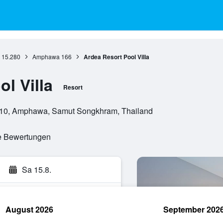
15.280
Amphawa
166
Ardea Resort Pool Villa
l Villa
Resort
10, Amphawa, Samut Songkhram, Thailand
te Bewertungen
Sa 15.8.
August 2026
September 202