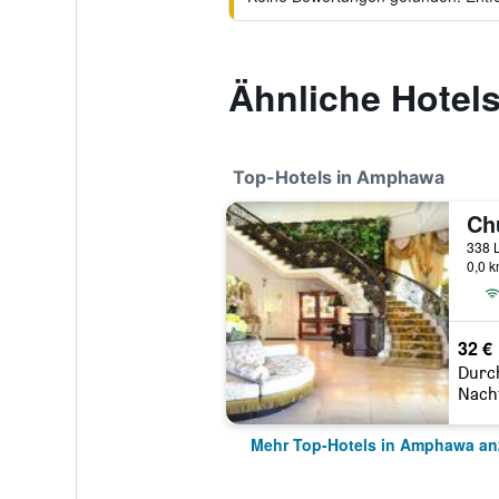
Ähnliche Hotels
Top-Hotels in Amphawa
338 
0,0 
32 €
Durc
Nach
Mehr Top-Hotels in Amphawa an