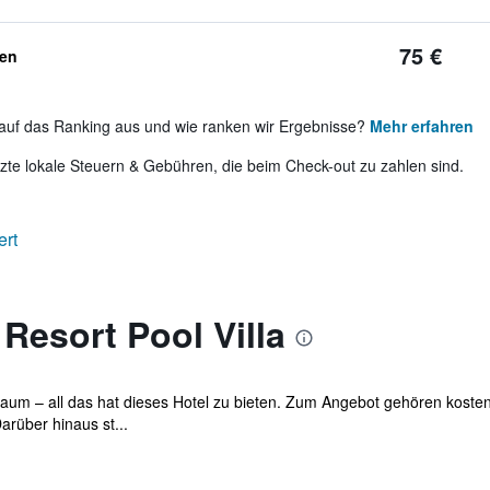
75 €
ben
auf das Ranking aus und wie ranken wir Ergebnisse?
Mehr erfahren
te lokale Steuern & Gebühren, die beim Check-out zu zahlen sind.
ert
Resort Pool Villa
m – all das hat dieses Hotel zu bieten. Zum Angebot gehören kosten
arüber hinaus st...