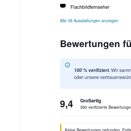
Flachbildfernseher
Alle 38 Ausstattungen anzeigen
Bewertungen für
100 % verifiziert.
Wir samme
oder unsere vertrauenswürd
9,4
Großartig
380 verifizierte Bewertung
Keine Bewertungen gefunden. Entfer