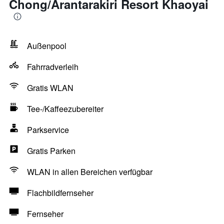
Chong/Arantarakiri Resort Khaoyai
Außenpool
Fahrradverleih
Gratis WLAN
Tee-/Kaffeezubereiter
Parkservice
Gratis Parken
WLAN in allen Bereichen verfügbar
Flachbildfernseher
Fernseher