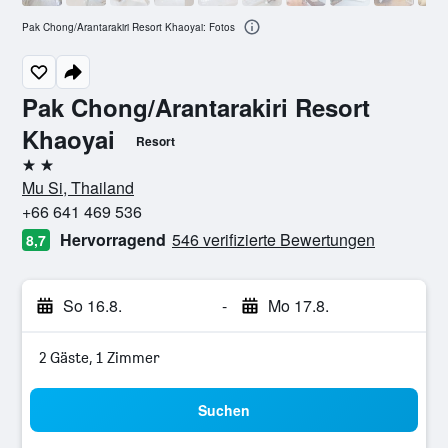
Pak Chong/Arantarakiri Resort Khaoyai: Fotos
Pak Chong/Arantarakiri Resort
Khaoyai
Resort
2 Sterne
Mu Si, Thailand
+66 641 469 536
Hervorragend
546 verifizierte Bewertungen
8,7
So 16.8.
-
Mo 17.8.
2 Gäste, 1 Zimmer
Suchen