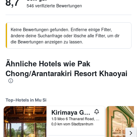
8,7
546 verifizierte Bewertungen
Keine Bewertungen gefunden. Entferne einige Filter,
ändere deine Suchanfrage oder lösche alle Filter, um dir
die Bewertungen anzeigen zu lassen.
Ähnliche Hotels wie Pak
Chong/Arantarakiri Resort Khaoyai
Top-Hotels in Mu Si
Kirimaya Golf Resort Spa - Sha Plus Certified
1/3 Moo 6 Thanarat Road, Moo-Si, Pakchong, Mu Si, Thailand
0,0 km vom Stadtzentrum